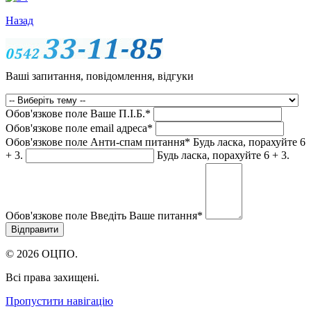
Назад
Ваші запитання, повідомлення, відгуки
Обов'язкове поле
Ваше П.I.Б.
*
Обов'язкове поле
email адреса
*
Обов'язкове поле
Анти-спам питання
*
Будь ласка, порахуйте 6
+ 3.
Будь ласка, порахуйте 6 + 3.
Обов'язкове поле
Введіть Ваше питання
*
© 2026 ОЦПО.
Всі права захищені.
Пропустити навігацію