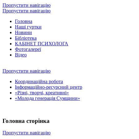
Пропустити навігацію
Пропустити навігацію
Головна
Наші гуртки
Новини
Бібліотека
КАБІНЕТ ПСИХОЛОГА
Фотогалереї
Відео
Пропустити навігацію
Координаційна робота
Інформаційно-ресурсний центр
«Різні, творчі, креативні»
«Молода генерація Сумщини»
Головна сторінка
Пропустити навігацію