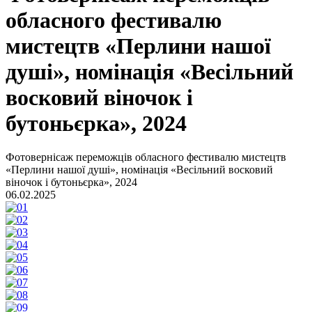
обласного фестивалю
мистецтв «Перлини нашої
душі», номінація «Весільний
восковий віночок і
бутоньєрка», 2024
Фотовернісаж переможців обласного фестивалю мистецтв
«Перлини нашої душі», номінація «Весільний восковий
віночок і бутоньєрка», 2024
06.02.2025