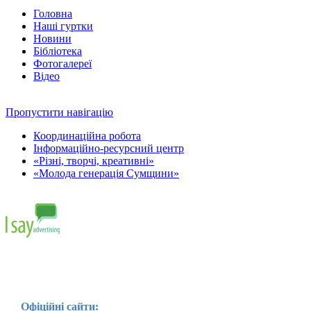
Головна
Наші гуртки
Новини
Бібліотека
Фотогалереї
Відео
Пропустити навігацію
Координаційна робота
Інформаційно-ресурсний центр
«Різні, творчі, креативні»
«Молода генерація Сумщини»
Офіційні сайти: