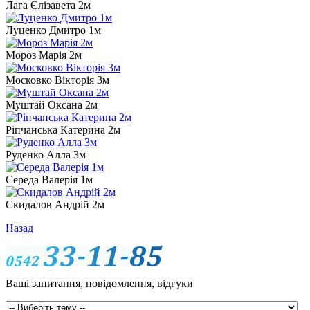
Лага Єлізавета 2м
Луценко Дмитро 1м
Мороз Марія 2м
Московко Вікторія 3м
Муштай Оксана 2м
Ріпчанська Катерина 2м
Руденко Алла 3м
Середа Валерія 1м
Скидалов Андрій 2м
Назад
Ваші запитання, повідомлення, відгуки