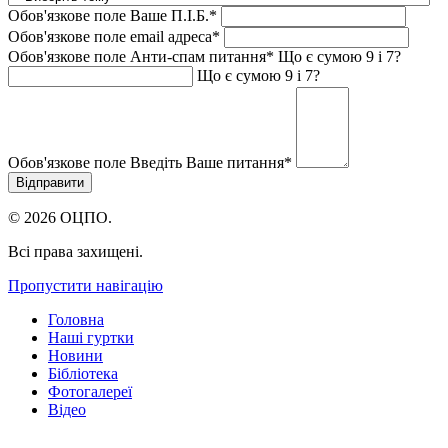
Обов'язкове поле
Ваше П.I.Б.
*
Обов'язкове поле
email адреса
*
Обов'язкове поле
Анти-спам питання
*
Що є сумою 9 і 7?
Що є сумою 9 і 7?
Обов'язкове поле
Введіть Ваше питання
*
© 2026 ОЦПО.
Всі права захищені.
Пропустити навігацію
Головна
Наші гуртки
Новини
Бібліотека
Фотогалереї
Відео