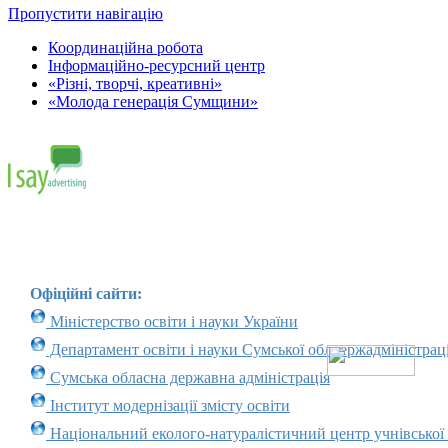
Пропустити навігацію
Координаційна робота
Інформаційно-ресурсний центр
«Різні, творчі, креативні»
«Молода генерація Сумщини»
Офіційні сайти:
Міністерство освіти і науки України
Департамент освіти і науки Сумської облдержадміністраці
Сумська обласна державна адміністрація
Інститут модернізації змісту освіти
Національний еколого-натуралістичний центр учнівської