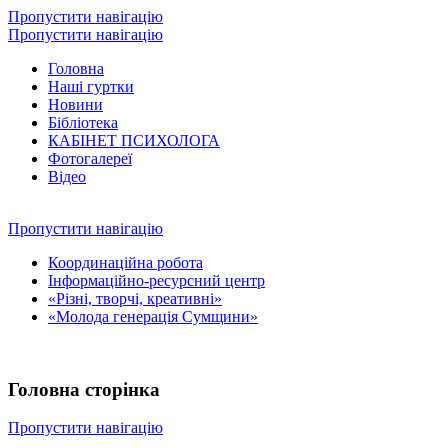
Пропустити навігацію
Пропустити навігацію
Головна
Наші гуртки
Новини
Бібліотека
КАБІНЕТ ПСИХОЛОГА
Фотогалереї
Відео
Пропустити навігацію
Координаційна робота
Інформаційно-ресурсний центр
«Різні, творчі, креативні»
«Молода генерація Сумщини»
Головна сторінка
Пропустити навігацію