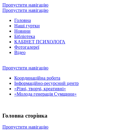
Пропустити навігацію
Пропустити навігацію
Головна
Наші гуртки
Новини
Бібліотека
КАБІНЕТ ПСИХОЛОГА
Фотогалереї
Відео
Пропустити навігацію
Координаційна робота
Інформаційно-ресурсний центр
«Різні, творчі, креативні»
«Молода генерація Сумщини»
Головна сторінка
Пропустити навігацію