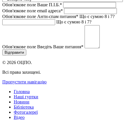
Обов'язкове поле
Ваше П.I.Б.
*
Обов'язкове поле
email адреса
*
Обов'язкове поле
Анти-спам питання
*
Що є сумою 8 і 7?
Що є сумою 8 і 7?
Обов'язкове поле
Введіть Ваше питання
*
© 2026 ОЦПО.
Всі права захищені.
Пропустити навігацію
Головна
Наші гуртки
Новини
Бібліотека
Фотогалереї
Відео