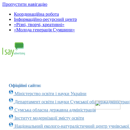
Пропустити навігацію
Координаційна робота
Інформаційно-ресурсний центр
«Різні, творчі, креативні»
«Молода генерація Сумщини»
Офіційні сайти:
Міністерство освіти і науки України
Департамент освіти і науки Сумської облдержадміністраці
Сумська обласна державна адміністрація
Інститут модернізації змісту освіти
Національний еколого-натуралістичний центр учнівської