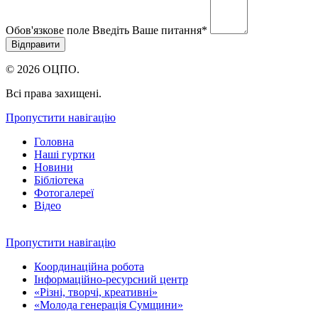
Обов'язкове поле
Введіть Ваше питання
*
© 2026 ОЦПО.
Всі права захищені.
Пропустити навігацію
Головна
Наші гуртки
Новини
Бібліотека
Фотогалереї
Відео
Пропустити навігацію
Координаційна робота
Інформаційно-ресурсний центр
«Різні, творчі, креативні»
«Молода генерація Сумщини»