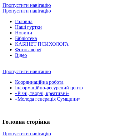
Пропустити навігацію
Пропустити навігацію
Головна
Наші гуртки
Новини
Бібліотека
КАБІНЕТ ПСИХОЛОГА
Фотогалереї
Відео
Пропустити навігацію
Координаційна робота
Інформаційно-ресурсний центр
«Різні, творчі, креативні»
«Молода генерація Сумщини»
Головна сторінка
Пропустити навігацію