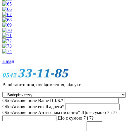
Назад
Ваші запитання, повідомлення, відгуки
Обов'язкове поле
Ваше П.I.Б.
*
Обов'язкове поле
email адреса
*
Обов'язкове поле
Анти-спам питання
*
Що є сумою 7 і 7?
Що є сумою 7 і 7?