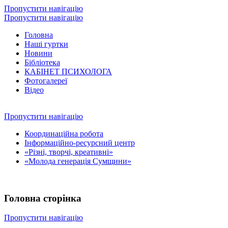
Пропустити навігацію
Пропустити навігацію
Головна
Наші гуртки
Новини
Бібліотека
КАБІНЕТ ПСИХОЛОГА
Фотогалереї
Відео
Пропустити навігацію
Координаційна робота
Інформаційно-ресурсний центр
«Різні, творчі, креативні»
«Молода генерація Сумщини»
Головна сторінка
Пропустити навігацію