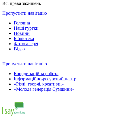
Всі права захищені.
Пропустити навігацію
Головна
Наші гуртки
Новини
Бібліотека
Фотогалереї
Відео
Пропустити навігацію
Координаційна робота
Інформаційно-ресурсний центр
«Різні, творчі, креативні»
«Молода генерація Сумщини»