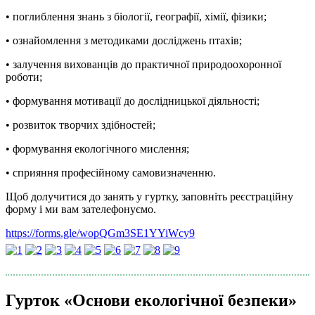
• поглиблення знань з біології, географії, хімії, фізики;
• ознайомлення з методиками досліджень птахів;
• залучення вихованців до практичної природоохоронної
роботи;
• формування мотивації до дослідницької діяльності;
• розвиток творчих здібностей;
• формування екологічного мислення;
• сприяння професійному самовизначенню.
Щоб долучитися до занять у гуртку, заповніть реєстраційну
форму і ми вам зателефонуємо.
https://forms.gle/wopQGm3SE1YYiWcy9
Гурток «Основи екологічної безпеки»