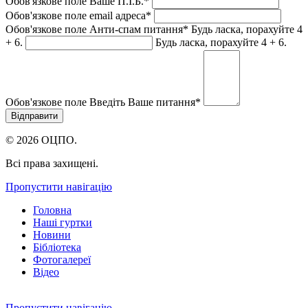
Обов'язкове поле
Ваше П.I.Б.
*
Обов'язкове поле
email адреса
*
Обов'язкове поле
Анти-спам питання
*
Будь ласка, порахуйте 4
+ 6.
Будь ласка, порахуйте 4 + 6.
Обов'язкове поле
Введіть Ваше питання
*
© 2026 ОЦПО.
Всі права захищені.
Пропустити навігацію
Головна
Наші гуртки
Новини
Бібліотека
Фотогалереї
Відео
Пропустити навігацію