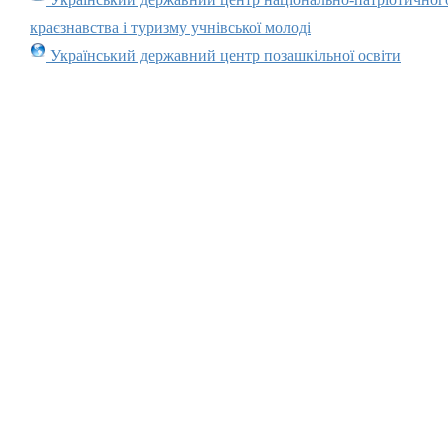
краєзнавства і туризму учнівської молоді
Український державний центр позашкільної освіти