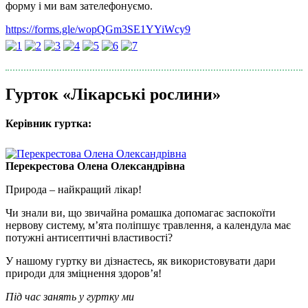
форму і ми вам зателефонуємо.
https://forms.gle/wopQGm3SE1YYiWcy9
Гурток «Лікарські рослини»
Керівник гуртка:
Перекрестова Олена Олександрівна
Природа – найкращий лікар!
Чи знали ви, що звичайна ромашка допомагає заспокоїти
нервову систему, м’ята поліпшує травлення, а календула має
потужні антисептичні властивості?
У нашому гуртку ви дізнаєтесь, як використовувати дари
природи для зміцнення здоров’я!
Під час занять у гуртку ми