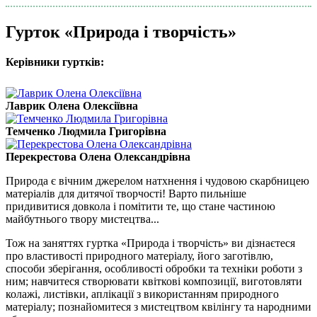
Гурток «Природа і творчість»
Керівники гуртків:
Лаврик Олена Олексіївна
Темченко Людмила Григорівна
Перекрестова Олена Олександрівна
Природа є вічним джерелом натхнення і чудовою скарбницею
матеріалів для дитячої творчості! Варто пильніше
придивитися довкола і помітити те, що стане частиною
майбутнього твору мистецтва...
Тож на заняттях гуртка «Природа і творчість» ви дізнаєтеся
про властивості природного матеріалу, його заготівлю,
способи зберігання, особливості обробки та техніки роботи з
ним; навчитеся створювати квіткові композиції, виготовляти
колажі, листівки, аплікації з використанням природного
матеріалу; познайомитеся з мистецтвом квілінгу та народними