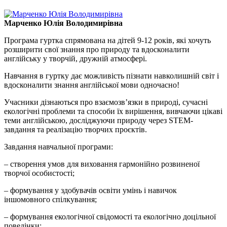
Марченко Юлія Володимирівна
Програма гуртка спрямована на дітей 9-12 років, які хочуть
розширити свої знання про природу та вдосконалити
англійську у творчій, дружній атмосфері.
Навчання в гуртку дає можливість пізнати навколишній світ і
вдосконалити знання англійської мови одночасно!
Учасники дізнаються про взаємозв’язки в природі, сучасні
екологічні проблеми та способи їх вирішення, вивчаючи цікаві
теми англійською, досліджуючи природу через STEM-
завдання та реалізацію творчих проєктів.
Завдання навчальної програми:
– створення умов для виховання гармонійно розвиненої
творчої особистості;
– формування у здобувачів освіти умінь і навичок
іншомовного спілкування;
– формування екологічної свідомості та екологічно доцільної
поведінки;