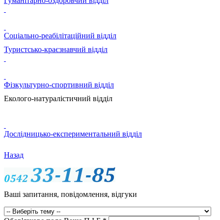
Гуманітарно-оздоровчий відділ
Соціально-реабілітаційний відділ
Туристсько-краєзнавчий відділ
Фізкультурно-спортивний відділ
Еколого-натуралістичний відділ
Дослідницько-експериментальний відділ
Назад
Ваші запитання, повідомлення, відгуки