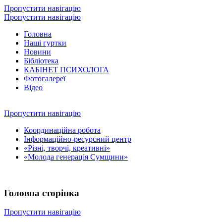
Пропустити навігацію
Пропустити навігацію
Головна
Наші гуртки
Новини
Бібліотека
КАБІНЕТ ПСИХОЛОГА
Фотогалереї
Відео
Пропустити навігацію
Координаційна робота
Інформаційно-ресурсний центр
«Різні, творчі, креативні»
«Молода генерація Сумщини»
Головна сторінка
Пропустити навігацію