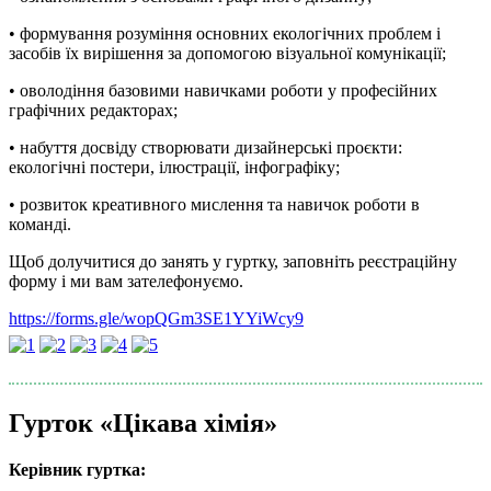
• формування розуміння основних екологічних проблем і
засобів їх вирішення за допомогою візуальної комунікації;
• оволодіння базовими навичками роботи у професійних
графічних редакторах;
• набуття досвіду створювати дизайнерські проєкти:
екологічні постери, ілюстрації, інфографіку;
• розвиток креативного мислення та навичок роботи в
команді.
Щоб долучитися до занять у гуртку, заповніть реєстраційну
форму і ми вам зателефонуємо.
https://forms.gle/wopQGm3SE1YYiWcy9
Гурток «Цікава хімія»
Керівник гуртка: