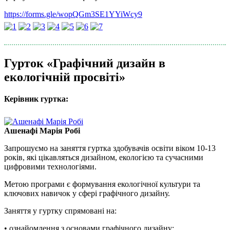
https://forms.gle/wopQGm3SE1YYiWcy9
Гурток «Графічний дизайн в
екологічній просвіті»
Керівник гуртка:
Ашенафі Марія Робі
Запрошуємо на заняття гуртка здобувачів освіти віком 10-13
років, які цікавляться дизайном, екологією та сучасними
цифровими технологіями.
Метою програми є формування екологічної культури та
ключових навичок у сфері графічного дизайну.
Заняття у гуртку спрямовані на:
• ознайомлення з основами графічного дизайну;