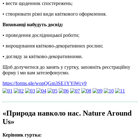
• вести щоденник спостережень;
• створювати різні види квіткового оформлення.
Вихованці набудуть досвід:
• проведення дослідницької роботи;
• вирощування квітково-декоративних рослин;
• догляду за квітково-декоративними.
Щоб долучитися до занять у гуртку, заповніть реєстраційну
форму і ми вам зателефонуємо.
https://forms.gle/wopQGm3SE1YYiWcy9
«Природа навколо нас. Nature Around
Us»
Керівник гуртка: