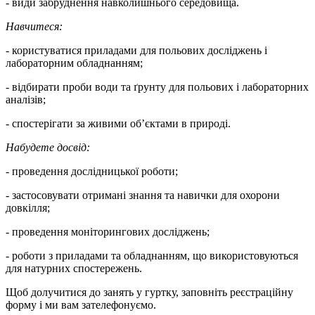
- види забруднення навколишнього середовища.
Навчитеся:
- користуватися приладами для польових досліджень і
лабораторним обладнанням;
- відбирати проби води та ґрунту для польових і лабораторних
аналізів;
- спостерігати за живими об’єктами в природі.
Набудете досвід:
- проведення дослідницької роботи;
- застосовувати отримані знання та навички для охорони
довкілля;
- проведення моніторингових досліджень;
- роботи з приладами та обладнанням, що використовуються
для натурних спостережень.
Щоб долучитися до занять у гуртку, заповніть реєстраційну
форму і ми вам зателефонуємо.