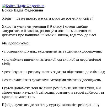
Бойко Надія Федосіївна
Хімія — це не просто наука, а ключ до розуміння світу!
Якщо ти учень чи учениця 8-9 класу і хочеш глибше
зануритися в її закони, розвинути логічне мислення та
дізнатися про найцікавіші хімічні явища, тоді тобі до нас!
Ми пропонуємо:
• проведення цікавих експериментів та хімічних досліджень;
• поглиблене вивчення загальної, органічної та неорганічної
хімії;
• розв’язування розрахункових задач та підготовка до олімпіад;
• ознайомлення із сучасними методами хімічних досліджень.
Гурток допоможе тобі не лише розширити знання з хімії, а й
сформувати науковий світогляд, розвинути творчі здібності та
критичне мислення.
Щоб долучитися до занять у гуртку, заповніть реєстраційну