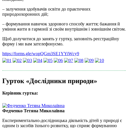
– залучення здобувачів освіти до практичних
природоохоронних дій;
– формування навичок здорового способу життя; бажання й
уміння жити в гармонії зі своїм внутрішнім і зовнішнім світом.
Щоб долучитися до занять у гуртку, заповніть реєстраційну
форму і ми вам зателефонуємо.
https://forms.gle/wopQGm3SE1YYiWcy9
Гурток «Дослідники природи»
Керівник гуртка:
Федченко Тетяна Миколаївна
Експериментально-дослідницька діяльність дітей у природі є
одним із засобів їхнього розвитку, що сприяє формуванню