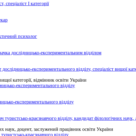
вищої категорії, відмінник освіти України
них наук, доцент, заслужений працівник освіти України