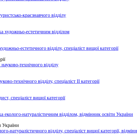
рії
и України