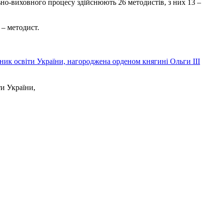
но-виховного процесу здійснюють 26 методистів, з них 13 –
 – методист.
ти України,