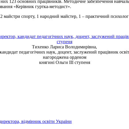
 них 123 основних працівників. Методичне забезпечення навчаль
 звання «Керівник гуртка-методист».
 2 майстри спорту, 1 народний майстер, 1 – практичний психолог
Тихенко Лариса Володимирівна
,
кандидат педагогічних наук, доцент, заслужений працівник осві
нагороджена орденом
княгині Ольги ІІІ ступеня