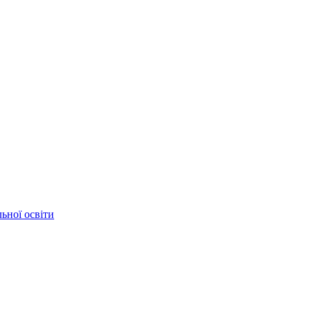
ьної освіти