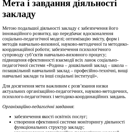
Мета і завдання діяльності
закладу
Метою подальшої діяльності закладу є забезпечення його
інноваційного розвитку, що передбачає вдосконалення
соціально-педагогічної моделі; оптимізацію змісту, форм і
методів навчально-виховної, науково-методичної та методико-
координаційної роботи; забезпечення психологічного
супроводу суб’єктів навчально-виховного процесу;
підвищення ефективності взаємодії всіх ланок соціально-
педагогічної системи «Родина – дошкільний заклад – школа –
позашкільний навчальний заклад – професійно-технічні, вищі
навчальні заклади та інші соціальні інституції».
Для досягнення мети важливим є розв’язання низки
актуальних організаційно-педагогічних, науково-методичних,
психолого-педагогічних і методико-координаційних завдань.
Організаційно-педагогічні завдання
:
забезпечення якості освітніх послуг;
створення ефективної системи моніторингу діяльності
функціональних структур закладу;