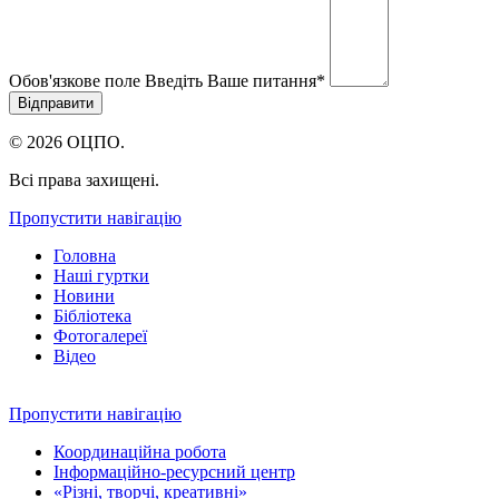
Обов'язкове поле
Введіть Ваше питання
*
© 2026 ОЦПО.
Всі права захищені.
Пропустити навігацію
Головна
Наші гуртки
Новини
Бібліотека
Фотогалереї
Відео
Пропустити навігацію
Координаційна робота
Інформаційно-ресурсний центр
«Різні, творчі, креативні»