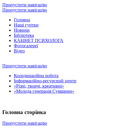
Пропустити навігацію
Пропустити навігацію
Головна
Наші гуртки
Новини
Бібліотека
КАБІНЕТ ПСИХОЛОГА
Фотогалереї
Відео
Пропустити навігацію
Координаційна робота
Інформаційно-ресурсний центр
«Різні, творчі, креативні»
«Молода генерація Сумщини»
Головна сторінка
Пропустити навігацію