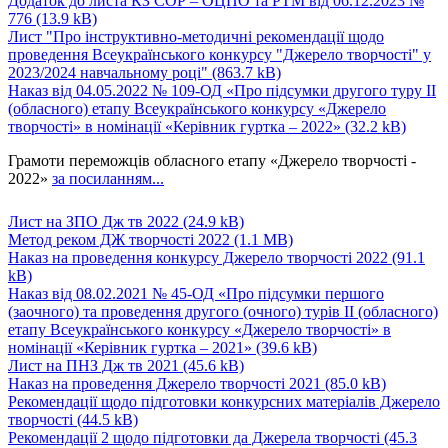
Додаток до листа КЗ СОР – ОЦПО та РТМ від 06.12.2023 №
776
(13.9 kB)
Лист "Про інструктивно-методичні рекомендації щодо
проведення Всеукраїнського конкурсу "Джерело творчості" у
2023/2024 навчальному році"
(863.7 kB)
Наказ від 04.05.2022 № 109-ОД «Про підсумки другого туру ІІ
(обласного) етапу Всеукраїнського конкурсу «Джерело
творчості» в номінації «Керівник гуртка – 2022»
(32.2 kB)
Грамоти переможців обласного етапу «Джерело творчості -
2022»
за посиланням...
Лист на ЗПО Дж тв 2022
(24.9 kB)
Метод реком ДЖ творчості 2022
(1.1 MB)
Наказ на проведення конкурсу Джерело творчості 2022
(91.1
kB)
Наказ від 08.02.2021 № 45-ОД «Про підсумки першого
(заочного) та проведення другого (очного) турів ІІ (обласного)
етапу Всеукраїнського конкурсу «Джерело творчості» в
номінації «Керівник гуртка – 2021»
(39.6 kB)
Лист на ПНЗ Дж тв 2021
(45.6 kB)
Наказ на проведення Джерело творчості 2021
(85.0 kB)
Рекомендації щодо підготовки конкурсних матеріалів Джерело
творчості
(44.5 kB)
Рекомендації 2 щодо підготовки да Джерела творчості
(45.3