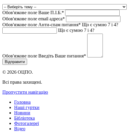
Обов'язкове поле
Ваше П.I.Б.
*
Обов'язкове поле
email адреса
*
Обов'язкове поле
Анти-спам питання
*
Що є сумою 7 і 4?
Що є сумою 7 і 4?
Обов'язкове поле
Введіть Ваше питання
*
© 2026 ОЦПО.
Всі права захищені.
Пропустити навігацію
Головна
Наші гуртки
Новини
Бібліотека
Фотогалереї
Відео