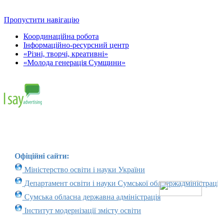
Пропустити навігацію
Координаційна робота
Інформаційно-ресурсний центр
«Різні, творчі, креативні»
«Молода генерація Сумщини»
Офіційні сайти:
Міністерство освіти і науки України
Департамент освіти і науки Сумської облдержадміністраці
Сумська обласна державна адміністрація
Інститут модернізації змісту освіти