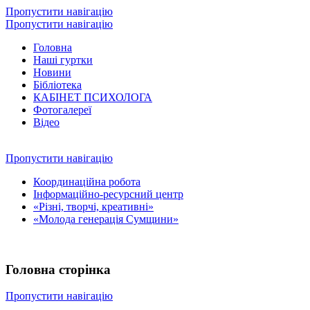
Пропустити навігацію
Пропустити навігацію
Головна
Наші гуртки
Новини
Бібліотека
КАБІНЕТ ПСИХОЛОГА
Фотогалереї
Відео
Пропустити навігацію
Координаційна робота
Інформаційно-ресурсний центр
«Різні, творчі, креативні»
«Молода генерація Сумщини»
Головна сторінка
Пропустити навігацію