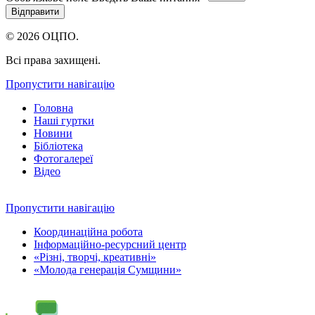
© 2026 ОЦПО.
Всі права захищені.
Пропустити навігацію
Головна
Наші гуртки
Новини
Бібліотека
Фотогалереї
Відео
Пропустити навігацію
Координаційна робота
Інформаційно-ресурсний центр
«Різні, творчі, креативні»
«Молода генерація Сумщини»