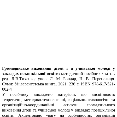
Громадянське виховання дітей т а учнівської молоді у
закладах позашкільної освіти:
методичний посібник / за заг.
ред. Л.В.Тихенко; упор. Л. М. Бондар, Н. В. Перепелиця.
Суми: Університетська книга, 2021. 236 с. ISBN 978-617-521-
002-4
У посібнику викладено матеріали, що висвітлюють
теоретичні, методико-технологічні, соціально-психологічні та
організаційно-координаційні аспекти громадянського
виховання дітей та учнівської молоді у закладах позашкільної
освіти. Акцентовано увагу на особливостях організації