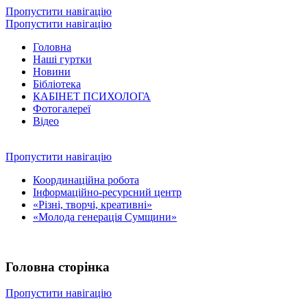
Пропустити навігацію
Пропустити навігацію
Головна
Наші гуртки
Новини
Бібліотека
КАБІНЕТ ПСИХОЛОГА
Фотогалереї
Відео
Пропустити навігацію
Координаційна робота
Інформаційно-ресурсний центр
«Різні, творчі, креативні»
«Молода генерація Сумщини»
Головна сторінка
Пропустити навігацію