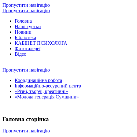
Пропустити навігацію
Пропустити навігацію
Головна
Наші гуртки
Новини
Бібліотека
КАБІНЕТ ПСИХОЛОГА
Фотогалереї
Відео
Пропустити навігацію
Координаційна робота
Інформаційно-ресурсний центр
«Різні, творчі, креативні»
«Молода генерація Сумщини»
Головна сторінка
Пропустити навігацію