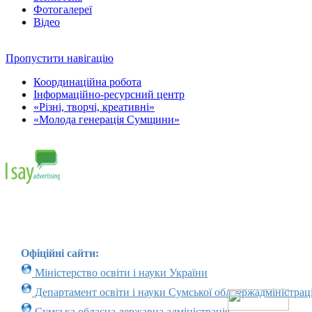
Фотогалереї
Відео
Пропустити навігацію
Координаційна робота
Інформаційно-ресурсний центр
«Різні, творчі, креативні»
«Молода генерація Сумщини»
Офіційні сайти:
Міністерство освіти і науки України
Департамент освіти і науки Сумської облдержадміністраці
Сумська обласна державна адміністрація