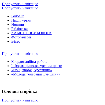
Пропустити навігацію
Пропустити навігацію
Головна
Наші гуртки
Новини
Бібліотека
КАБІНЕТ ПСИХОЛОГА
Фотогалереї
Відео
Пропустити навігацію
Координаційна робота
Інформаційно-ресурсний центр
«Різні, творчі, креативні»
«Молода генерація Сумщини»
Головна сторінка
Пропустити навігацію