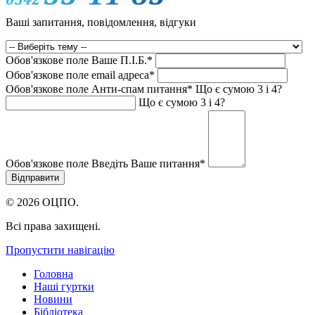
Ваші запитання, повідомлення, відгуки
Обов'язкове поле
Ваше П.I.Б.
*
Обов'язкове поле
email адреса
*
Обов'язкове поле
Анти-спам питання
*
Що є сумою 3 і 4?
Що є сумою 3 і 4?
Обов'язкове поле
Введіть Ваше питання
*
© 2026 ОЦПО.
Всі права захищені.
Пропустити навігацію
Головна
Наші гуртки
Новини
Бібліотека