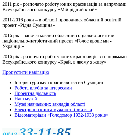
2011 рік - розпочато роботу юних краєзнавців за напрямами
Всеукраїнського конкурсу «Мій рідний край»
2011-2016 роки – в області проводився обласний освітній
проект «Рідна Сумщина»
2016 рік – започатковано обласний соціально-освітній
національно-патріотичний проект «Голос крові: ми -
Українці!»
2016 рік - розпочато роботу юних краєзнавців за напрямами
Всеукраїнського конкурсу «Край, в якому я живу»
Пропустити навігацію
Історія туризму і краєзнавства на Сумщині
Робота клубів за інтересами
Проектна діяльність
Наш музей
Музеї навчальних закладів області
Електронна книга мужності і звитяги
Відеоматеріали «Голодомор 1932-1933 років»