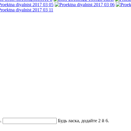
.
Будь ласка, додайте 2 й 6.