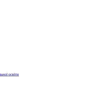
ьної освіти