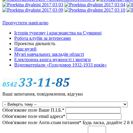
Пропустити навігацію
Історія туризму і краєзнавства на Сумщині
Робота клубів за інтересами
Проектна діяльність
Наш музей
Музеї навчальних закладів області
Електронна книга мужності і звитяги
Відеоматеріали «Голодомор 1932-1933 років»
Ваші запитання, повідомлення, відгуки
Обов'язкове поле
Ваше П.I.Б.
*
Обов'язкове поле
email адреса
*
Обов'язкове поле
Анти-спам питання
*
Будь ласка, додайте 2 й 6