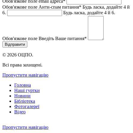
Обов'язкове поле
email адреса
*
Обов'язкове поле
Анти-спам питання
*
Будь ласка, додайте 4 й
6.
Будь ласка, додайте 4 й 6.
Обов'язкове поле
Введіть Ваше питання
*
© 2026 ОЦПО.
Всі права захищені.
Пропустити навігацію
Головна
Наші гуртки
Новини
Бібліотека
Фотогалереї
Відео
Пропустити навігацію