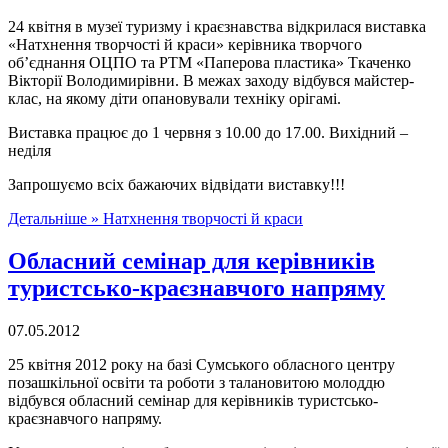
24 квітня в музеї туризму і краєзнавства відкрилася виставка
«Натхнення творчості й краси» керівника творчого
об’єднання ОЦПО та РТМ «Паперова пластика» Ткаченко
Вікторії Володимирівни. В межах заходу відбувся майстер-
клас, на якому діти опановували техніку орігамі.
Виставка працює до 1 червня з 10.00 до 17.00. Вихідний –
неділя
Запрошуємо всіх бажаючих відвідати виставку!!!
Детальніше »
Натхнення творчості й краси
Обласний семінар для керівників
туристсько-краєзнавчого напряму
07.05.2012
25 квітня 2012 року на базі Сумського обласного центру
позашкільної освіти та роботи з талановитою молоддю
відбувся обласний семінар для керівників туристсько-
краєзнавчого напряму.