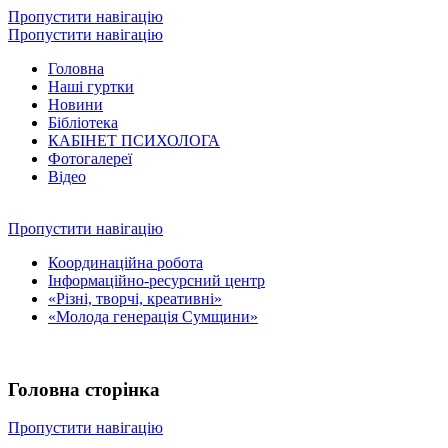
Пропустити навігацію
Пропустити навігацію
Головна
Наші гуртки
Новини
Бібліотека
КАБІНЕТ ПСИХОЛОГА
Фотогалереї
Відео
Пропустити навігацію
Координаційна робота
Інформаційно-ресурсний центр
«Різні, творчі, креативні»
«Молода генерація Сумщини»
Головна сторінка
Пропустити навігацію