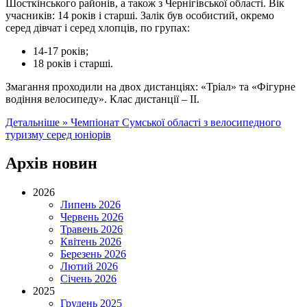
Шосткінського районів, а також з Чернігівської області. Вік
учасників: 14 років і старші. Залік був особистий, окремо
серед дівчат і серед хлопців, по групах:
14-17 років;
18 років і старші.
Змагання проходили на двох дистанціях: «Тріал» та «Фігурне
водіння велосипеду». Клас дистанції – ІІ.
Детальніше »
Чемпіонат Сумської області з велосипедного
туризму серед юніорів
Архів новин
2026
Липень 2026
Червень 2026
Травень 2026
Квітень 2026
Березень 2026
Лютий 2026
Січень 2026
2025
Грудень 2025