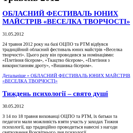
ОБЛАСНИЙ ФЕСТИВАЛЬ ЮНИХ
МАЙСТРІВ «ВЕСЕЛКА ТВОРЧОСТІ»
31.05.2012
24 травня 2012 року на базі ОЦПО та РТМ відбувся
традиційний обласний фестиваль юних майстрів «Веселка
творчості». Цього разу він проводився за номінаціями:
«Плетіння бісером», «Ткацтво бісером», «Плетіння з
використанням дроту», «Вишивка бісером».
Детальніше »
ОБЛАСНИЙ ФЕСТИВАЛЬ ЮНИХ МАЙСТРІВ
«ВЕСЕЛКА ТВОРЧОСТІ»
Тиждень психології – свято душі
30.05.2012
З 14 по 18 травня вихованці ОЦПО та РТМ, їх батьки та
педагоги мали можливість взяти участь у заходах Тижня
психології, що традиційно проводиться навесні з нагоди
святкування Всесвітнього дня психології.