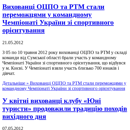
Вихованці ОЦПО та РТМ стали
переможцями у командному
Чемпіонаті України зі спортивного
орієнтування
21.05.2012
З 05 по 10 травня 2012 року вихованці ОЦПО та РТМ у складі
команди від Сумської області брали участь у командному
Чемпіонаті України зі спортивного орієнтування, що відбувся
у м. Києві. У Чемпіонаті взяли участь близько 700 юнаків і
дівчат.
Детальніше »
Вихованці ОЦПО та РТМ стали переможцями у
командному Чемпіонаті України зі спортивного орієнтування
У квітні вихованці клубу «Юні
туристи» продовжили традицію походів
вихідного дня
07.05.2012