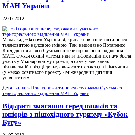
МАН України
22.05.2012
Мала академія наук України відкриває нові горизонти перед
талановитою науковою зміною. Так, нещодавно Потапенко
Катя, дійсний член Сумського територіального відділення
МАН, слухач секцій математики та інформаційних наук брала
участь у Міжнародному проекті, а саме у навчально-
пізнавальній поїздці до науково-освітніх закладів Німеччини
(у межах освітнього проекту «Міжнародний дитячий
університет».
Детальніше »
Нові горизонти перед слухачами Сумського
територіального відділення МАН України
Відкриті змагання серед юнаків та
юніорів з пішохідного туризму «Кубок
Бугу»