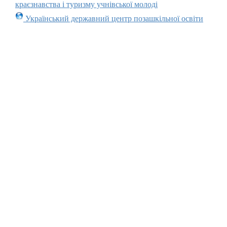
краєзнавства і туризму учнівської молоді
Український державний центр позашкільної освіти