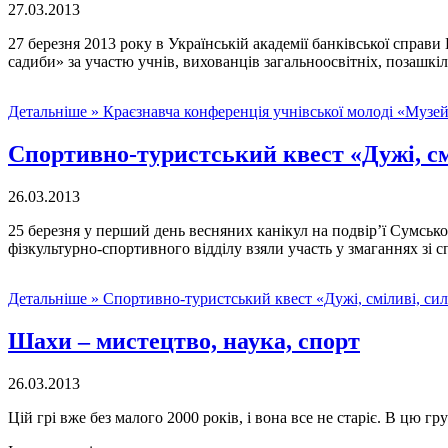
27.03.2013
27 березня 2013 року в Українській академії банківської спра
садиби» за участю учнів, вихованців загальноосвітніх, позашкі
Детальніше »
Краєзнавча конференція учнівської молоді «Музе
Спортивно-туристський квест «Дужі, см
26.03.2013
25 березня у перший день весняних канікул на подвір’ї Сумськ
фізкультурно-спортивного відділу взяли участь у змаганнях зі
Детальніше »
Спортивно-туристський квест «Дужі, сміливі, сил
Шахи – мистецтво, наука, спорт
26.03.2013
Цій грі вже без малого 2000 років, і вона все не старіє. В цю г