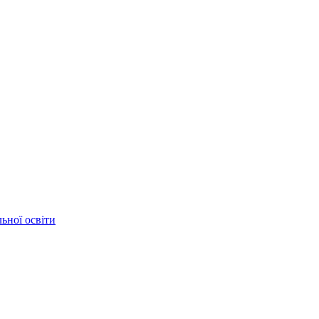
ьної освіти