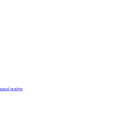
ьної освіти