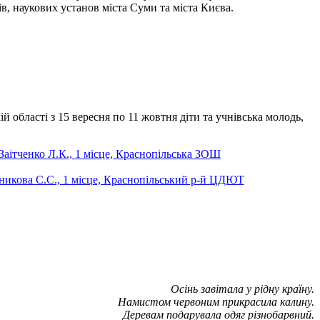
в, наукових установ міста Суми та міста Києва.
 області з 15 вересня по 11 жовтня діти та учнівська молодь,
Осінь завітала у рідну країну.
Намистом червоним прикрасила калину.
Деревам подарувала одяг різнобарвний.