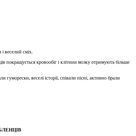
і веселий сміх.
щів покращується кровообіг і клітини мозку отримують більше
гуморески, веселі історії, співали пісні, активно брали
БЛЕНЦІВ