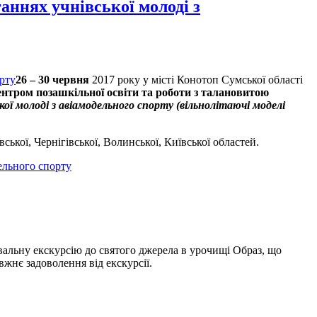
ннях учнівської молоді з
26 – 30 червня
2017 року у місті Конотоп Сумської області
нтром позашкільної освіти та роботи з талановитою
кої молоді з авіамодельного спорту (вільнолітаючі моделі
вської, Чернігівської, Волинської, Київської областей.
ельного спорту
вальну екскурсію до святого джерела в урочищі Образ, що
жнє задоволення від екскурсії.