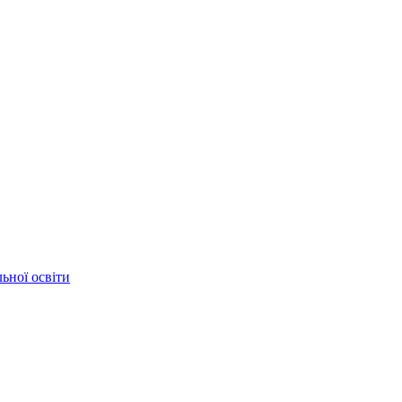
ьної освіти