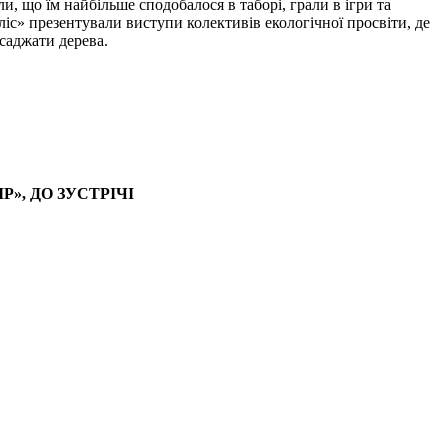
и, що їм найбільше сподобалося в таборі, грали в ігри та
іс» презентували виступи колективів екологічної просвіти, де
саджати дерева.
Р», ДО ЗУСТРІЧІ