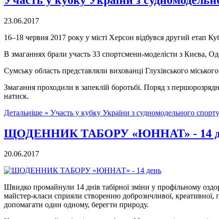
23.06.2017
16–18 червня 2017 року у місті Херсон відбувся другий етап Ку
В змаганнях брали участь 33 спортсмени-моделісти з Києва, Од
Сумську область представляли вихованці Глухівського міськог
Змагання проходили в запеклій боротьбі. Поряд з першорозряд
натиск.
Детальніше »
Участь у кубку України з судномодельного спорту
ЩОДЕННИК ТАБОРУ «ЮННАТ» - 14 д
20.06.2017
Швидко промайнули 14 днів табірної зміни у профільному оздор
майстер-класи сприяли створенню доброзичливої, креативної, по
допомагати один одному, берегти природу.