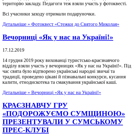
територію закладу. Педагоги теж взяли участь у фотоквесті.
Всі учасники заходу отримали подаруночки.
Детальніше »
Фотоквест «Стежки до Святого Миколая»
Вечорниці «Як у нас на Україні!»
17.12.2019
14 грудня 2019 року вихованці туристсько-краєзнавчого
відділу взяли участь у вечорницях «Як у нас на Україні!». Під
час свята було відтворено українські народні звичаї та
традиції, проведено цікаві й пізнавальні конкурси, кусання
калити, етнодискотека та смакування української каші.
Детальніше »
Вечорниці «Як у нас на Україні!»
КРАЄЗНАВЧУ ГРУ
«ПОДОРОЖУЄМО СУМЩИНОЮ»
ПРЕЗЕНТУВАЛИ У СУМСЬКОМУ
ПРЕС-КЛУБІ