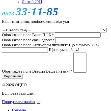
Лютий 2011
Ваші запитання, повідомлення, відгуки
Обов'язкове поле
Ваше П.I.Б.
*
Обов'язкове поле
email адреса
*
Обов'язкове поле
Анти-спам питання
*
Що є сумою 8 і 4?
Що є сумою 8 і 4?
Обов'язкове поле
Введіть Ваше питання
*
© 2026 ОЦПО.
Всі права захищені.
Пропустити навігацію
Головна