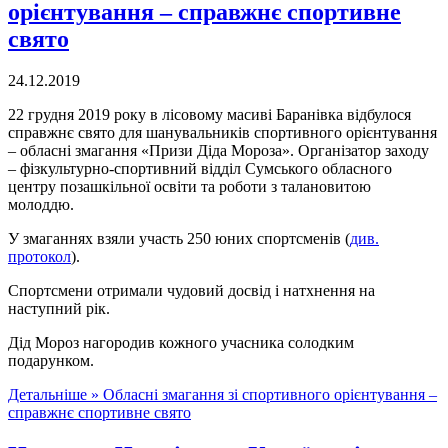
орієнтування – справжнє спортивне
свято
24.12.2019
22 грудня 2019 року в лісовому масиві Баранівка відбулося
справжнє свято для шанувальників спортивного орієнтування
– обласні змагання «Призи Діда Мороза». Організатор заходу
– фізкультурно-спортивний відділ Сумського обласного
центру позашкільної освіти та роботи з талановитою
молоддю.
У змаганнях взяли участь 250 юних спортсменів (
див.
протокол
).
Спортсмени отримали чудовий досвід і натхнення на
наступний рік.
Дід Мороз нагородив кожного учасника солодким
подарунком.
Детальніше »
Обласні змагання зі спортивного орієнтування –
справжнє спортивне свято