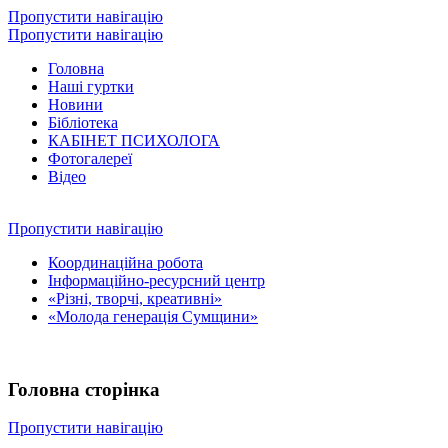
Пропустити навігацію
Пропустити навігацію
Головна
Наші гуртки
Новини
Бібліотека
КАБІНЕТ ПСИХОЛОГА
Фотогалереї
Відео
Пропустити навігацію
Координаційна робота
Інформаційно-ресурсний центр
«Різні, творчі, креативні»
«Молода генерація Сумщини»
Головна сторінка
Пропустити навігацію