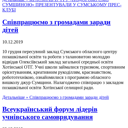
СУМЩИНОЮ» ПРЕЗЕНТУВАЛИ У СУМСЬКОМУ ПРЕС-
КЛУБІ
Співпрацюємо з громадами заради
дітей
10.12.2019
10 грудня пересувний заклад Сумського обласного центру
позашкільної освіти та роботи з талановитою молоддю
відвідав Олексіївський заклад загальної середньої освіти
Хотінської ОТГ. Учні школи займалися туризмом, спортивним
орієнтуванням, креативним рукоділлям, краєзнавством,
робототехнікою, ознайомилися з програмою обласного
вишколу джур Сумщини. Налагоджено співпрацю з закладом
позашкільної освіти Хотінської селищної ради.
Детальніше »
Співпрацюємо з громадами заради дітей
Всеукраїнський форум лідерів
учнівського самоврядування