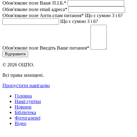
Обов'язкове поле
Ваше П.I.Б.
*
Обов'язкове поле
email адреса
*
Обов'язкове поле
Анти-спам питання
*
Що є сумою 3 і 6?
Що є сумою 3 і 6?
Обов'язкове поле
Введіть Ваше питання
*
© 2026 ОЦПО.
Всі права захищені.
Пропустити навігацію
Головна
Наші гуртки
Новини
Бібліотека
Фотогалереї
Відео