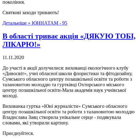
покоління.
Святкові заходи тривають!
Детальніше »
ЮННАТАМ - 95
В області триває акція «ДЯКУЮ ТОБІ,
ЛІКАРЮ!»
11.11.2020
До участі в акції долучилися: вихованці екологічного клубу
«Дивосвіт», учні обласної школи флористики та фітодизайну,
Сумського обласного центру позашкільної освіти та роботи з
талановитою молоддю та гуртківці Охтирського міського
центру позашкільної освіти-Мала академія наук учнівської
молоді.
Вихованка гуртка «Юні журналісти» Сумського обласного
центру позашкільної освіти та роботи з талановитою молоддю
Владислава Заяц створила унікальне серце - подякувала
словами, які утворили картину.
Приєднуйтеся.