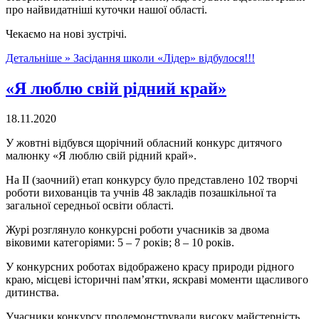
про найвидатніші куточки нашої області.
Чекаємо на нові зустрічі.
Детальніше »
Засідання школи «Лідер» відбулося!!!
«Я люблю свій рідний край»
18.11.2020
У жовтні відбувся щорічний обласний конкурс дитячого
малюнку «Я люблю свій рідний край».
На ІІ (заочний) етап конкурсу було представлено 102 творчі
роботи вихованців та учнів 48 закладів позашкільної та
загальної середньої освіти області.
Журі розглянуло конкурсні роботи учасників за двома
віковими категоріями: 5 – 7 років; 8 – 10 років.
У конкурсних роботах відображено красу природи рідного
краю, місцеві історичні пам’ятки, яскраві моменти щасливого
дитинства.
Учасники конкурсу продемонстрували високу майстерність