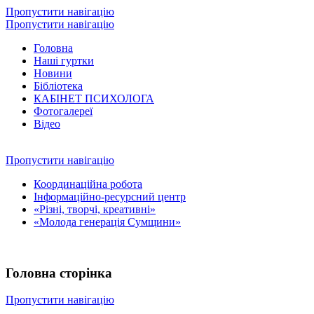
Пропустити навігацію
Пропустити навігацію
Головна
Наші гуртки
Новини
Бібліотека
КАБІНЕТ ПСИХОЛОГА
Фотогалереї
Відео
Пропустити навігацію
Координаційна робота
Інформаційно-ресурсний центр
«Різні, творчі, креативні»
«Молода генерація Сумщини»
Головна сторінка
Пропустити навігацію