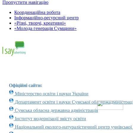
Пропустити навігацію
Координаційна робота
Інформаційно-ресурсний центр
«Різні, творчі, креативні»
«Молода генерація Сумщини»
Офіційні сайти:
Міністерство освіти і науки України
Департамент освіти і науки Сумської облдержадміністраці
Сумська обласна державна адміністрація
Інститут модернізації змісту освіти
Національний еколого-натуралістичний центр учнівської