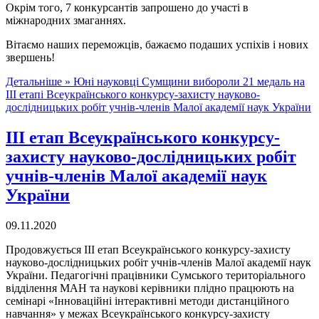
Окрім того, 7 конкурсантів запрошено до участі в
міжнародних змаганнях.
Вітаємо наших переможців, бажаємо подаших успіхів і нових
звершень!
Детальніше »
Юні науковці Сумщини вибороли 21 медаль на
ІІІ етапі Всеукраїнського конкурсу-захисту науково-
дослідницьких робіт учнів-членів Малої академії наук України
ІІІ етап Всеукраїнського конкурсу-
захисту науково-дослідницьких робіт
учнів-членів Малої академії наук
України
09.11.2020
Продовжується ІІІ етап Всеукраїнського конкурсу-захисту
науково-дослідницьких робіт учнів-членів Малої академії наук
України. Педагогічні працівники Сумського територіального
відділення МАН та наукові керівники плідно працюють на
семінарі «Інноваційні інтерактивні методи дистанційного
навчання» у межах Всеукраїнського конкурсу-захисту