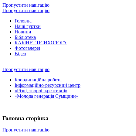
Пропустити навігацію
Пропустити навігацію
Головна
Наші гуртки
Новини
Бібліотека
КАБІНЕТ ПСИХОЛОГА
Фотогалереї
Відео
Пропустити навігацію
Координаційна робота
Інформаційно-ресурсний центр
«Різні, творчі, креативні»
«Молода генерація Сумщини»
Головна сторінка
Пропустити навігацію