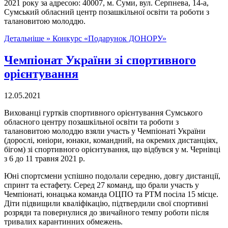
2021 року за адресою: 40007, м. Суми, вул. Серпнева, 14-а,
Сумський обласний центр позашкільної освіти та роботи з
талановитою молоддю.
Детальніше »
Конкурс «Подарунок ДОНОРУ»
Чемпіонат України зі спортивного
орієнтування
12.05.2021
Вихованці гуртків спортивного орієнтування Сумського
обласного центру позашкільної освіти та роботи з
талановитою молоддю взяли участь у Чемпіонаті України
(дорослі, юніори, юнаки, командний, на окремих дистанціях,
бігом) зі спортивного орієнтування, що відбувся у м. Чернівці
з 6 до 11 травня 2021 р.
Юні спортсмени успішно подолали середню, довгу дистанції,
спринт та естафету. Серед 27 команд, що брали участь у
Чемпіонаті, юнацька команда ОЦПО та РТМ посіла 15 місце.
Діти підвищили кваліфікацію, підтвердили свої спортивні
розряди та повернулися до звичайного темпу роботи після
тривалих карантинних обмежень.