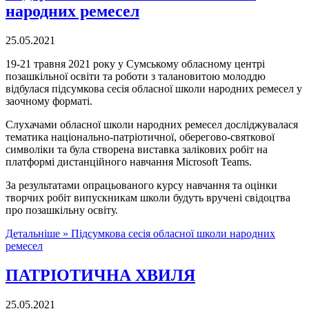
народних ремесел
25.05.2021
19-21 травня 2021 року у Сумському обласному центрі
позашкільної освіти та роботи з талановитою молоддю
відбулася підсумкова сесія обласної школи народних ремесел у
заочному форматі.
Слухачами обласної школи народних ремесел досліджувалася
тематика національно-патріотичної, оберегово-святкової
символіки та була створена виставка залікових робіт на
платформі дистанційного навчання Microsoft Teams.
За результатами опрацьованого курсу навчання та оцінки
творчих робіт випускникам школи будуть вручені свідоцтва
про позашкільну освіту.
Детальніше »
Підсумкова сесія обласної школи народних
ремесел
ПАТРІОТИЧНА ХВИЛЯ
25.05.2021