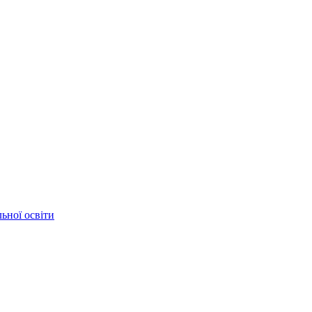
ьної освіти