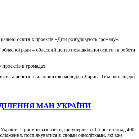
ціально-освітніх проєктів «Діти розбудовують громаду».
 обласної ради – обласний центр позашкільної освіти та роботи
у проєктів в громадах.
віти та роботи з талановитою молоддю Лариса Тихенко: лідери
ДІЛЕННЯ МАН УКРАЇНИ
України. Приємно зазначити, що уперше за 1,5 роки понад 400
лідження, поспілкуватися зі своїми однолітками, які вже