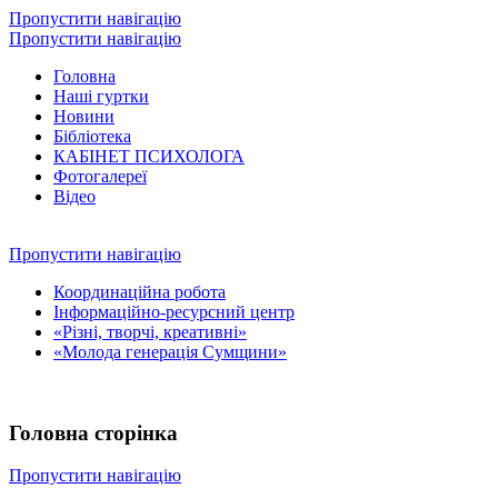
Пропустити навігацію
Пропустити навігацію
Головна
Наші гуртки
Новини
Бібліотека
КАБІНЕТ ПСИХОЛОГА
Фотогалереї
Відео
Пропустити навігацію
Координаційна робота
Інформаційно-ресурсний центр
«Різні, творчі, креативні»
«Молода генерація Сумщини»
Головна сторінка
Пропустити навігацію