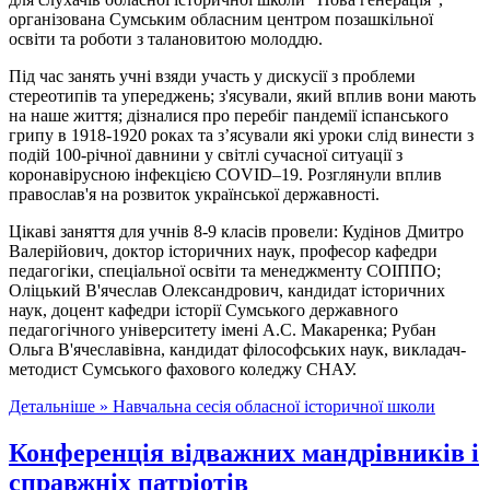
організована Сумським обласним центром позашкільної
освіти та роботи з талановитою молоддю.
Під час занять учні взяди участь у дискусії з проблеми
стереотипів та упереджень; з'ясували, який вплив вони мають
на наше життя; дізналися про перебіг пандемії іспанського
грипу в 1918-1920 роках та з’ясували які уроки слід винести з
подій 100-річної давнини у світлі сучасної ситуації з
коронавірусною інфекцією COVID–19. Розглянули вплив
православ'я на розвиток української державності.
Цікаві заняття для учнів 8-9 класів провели: Кудінов Дмитро
Валерійович, доктор історичних наук, професор кафедри
педагогіки, спеціальної освіти та менеджменту СОІППО;
Оліцький В'ячеслав Олександрович, кандидат історичних
наук, доцент кафедри історії Сумського державного
педагогічного університету імені А.С. Макаренка; Рубан
Ольга В'ячеславівна, кандидат філософських наук, викладач-
методист Сумського фахового коледжу СНАУ.
Детальніше »
Навчальна сесія обласної історичної школи
Конференція відважних мандрівників і
справжніх патріотів