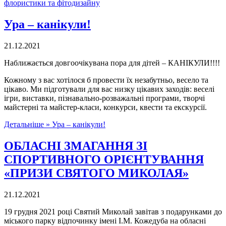
флористики та фітодизайну
Ура – канікули!
21.12.2021
Наближається довгоочікувана пора для дітей – КАНІКУЛИ!!!!
Кожному з вас хотілося б провести їх незабутньо, весело та
цікаво. Ми підготували для вас низку цікавих заходів: веселі
ігри, виставки, пізнавально-розважальні програми, творчі
майстерні та майстер-класи, конкурси, квести та екскурсії.
Детальніше »
Ура – канікули!
ОБЛАСНІ ЗМАГАННЯ ЗІ
СПОРТИВНОГО ОРІЄНТУВАННЯ
«ПРИЗИ СВЯТОГО МИКОЛАЯ»
21.12.2021
19 грудня 2021 році Святий Миколай завітав з подарунками до
міського парку відпочинку імені І.М. Кожедуба на обласні