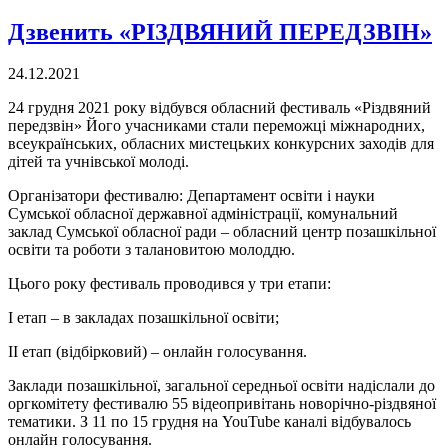
Дзвенить «РІЗДВЯНИЙ ПЕРЕДЗВІН»
24.12.2021
24 грудня 2021 року відбувся обласний фестиваль «Різдвяний
передзвін» Його учасниками стали переможці міжнародних,
всеукраїнських, обласних мистецьких конкурсних заходів для
дітей та учнівської молоді.
Організатори фестивалю: Департамент освіти і науки
Сумської обласної державної адміністрації, комунальний
заклад Сумської обласної ради – обласний центр позашкільної
освіти та роботи з талановитою молоддю.
Цього року фестиваль проводився у три етапи:
І етап – в закладах позашкільної освіти;
ІІ етап (відбірковий) – онлайн голосування.
Заклади позашкільної, загальної середньої освіти надіслали до
оргкомітету фестивалю 55 відеопривітань новорічно-різдвяної
тематики. З 11 по 15 грудня на YouTube каналі відбувалось
онлайн голосування.