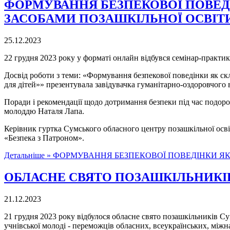
ФОРМУВАННЯ БЕЗПЕКОВОЇ ПОВЕД
ЗАСОБАМИ ПОЗАШКІЛЬНОЇ ОСВІТ
25.12.2023
22 грудня 2023 року у форматі онлайн відбувся семінар-практику
Досвід роботи з теми: «Формування безпекової поведінки як ск
для дітей»» презентувала завідувачка гуманітарно-оздоровчого
Поради і рекомендації щодо дотримання безпеки під час подоро
молоддю Наталя Лапа.
Керівник гуртка Сумського обласного центру позашкільної ос
«Безпека з Патроном».
Детальніше »
ФОРМУВАННЯ БЕЗПЕКОВОЇ ПОВЕДІНКИ ЯК
ОБЛАСНЕ СВЯТО ПОЗАШКІЛЬНИКІ
21.12.2023
21 грудня 2023 року відбулося обласне свято позашкільників 
учнівської молоді - переможців обласних, всеукраїнських, міжн