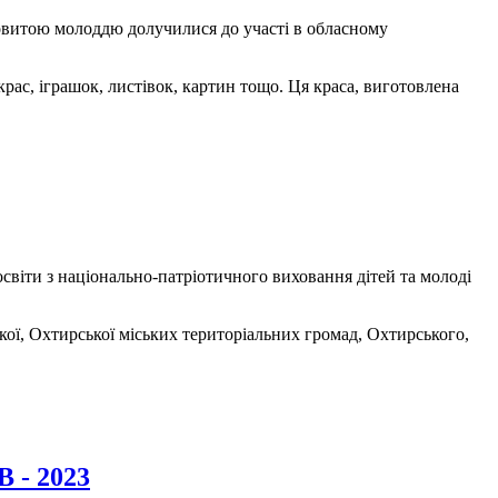
новитою молоддю долучилися до участі в обласному
ас, іграшок, листівок, картин тощо. Ця краса, виготовлена
світи з національно-патріотичного виховання дітей та молоді
ької, Охтирської міських територіальних громад, Охтирського,
- 2023