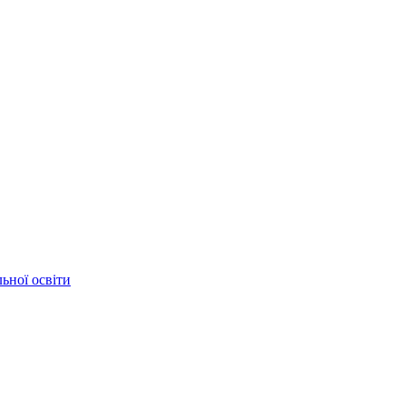
ьної освіти