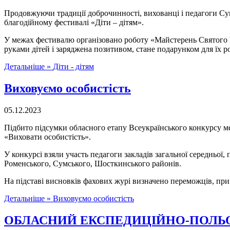
Продовжуючи традиції доброчинності, вихованці і педагоги Су
благодійному фестивалі «Діти – дітям».
У межах фестивалю організовано роботу «Майстерень Святого Ми
руками дітей і заряджена позитивом, стане подарунком для їх ро
Детальніше »
Діти - дітям
Виховуємо особистість
05.12.2023
Підбито підсумки обласного етапу Всеукраїнського конкурсу мет
«Виховати особистість».
У конкурсі взяли участь педагоги закладів загальної середньої
Роменського, Сумського, Шосткинського районів.
На підставі висновків фахових журі визначено переможців, приз
Детальніше »
Виховуємо особистість
ОБЛАСНИЙ ЕКСПЕДИЦІЙНО-ПОЛЬОВ