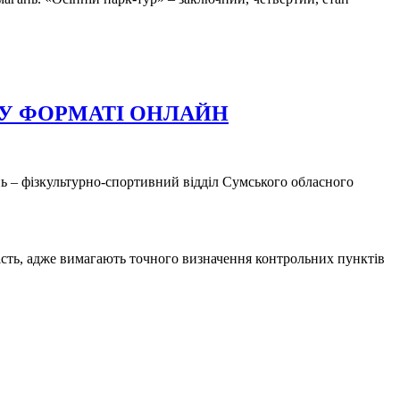
 У ФОРМАТІ ОНЛАЙН
нь – фізкультурно-спортивний відділ Сумського обласного
ість, адже вимагають точного визначення контрольних пунктів