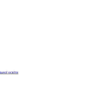
ьної освіти