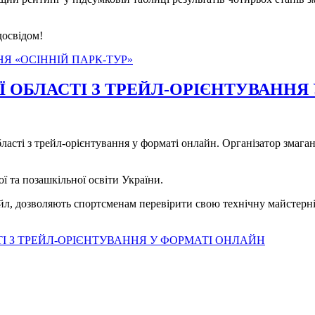
досвідом!
Я «ОСІННІЙ ПАРК-ТУР»
 ОБЛАСТІ З ТРЕЙЛ-ОРІЄНТУВАННЯ
ласті з трейл-орієнтування у форматі онлайн. Організатор змага
ої та позашкільної освіти України.
ейл, дозволяють спортсменам перевірити свою технічну майстерн
І З ТРЕЙЛ-ОРІЄНТУВАННЯ У ФОРМАТІ ОНЛАЙН