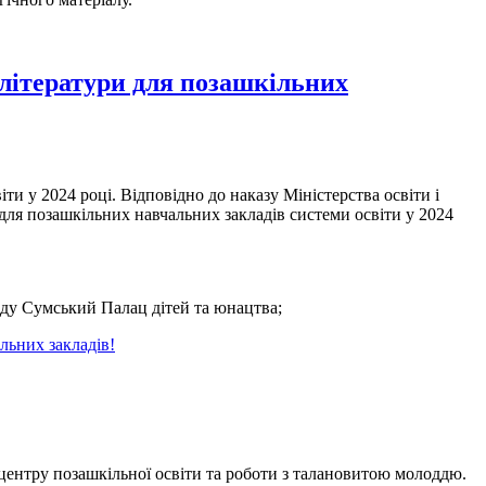
 літератури для позашкільних
и у 2024 році. Відповідно до наказу Міністерства освіти і
для позашкільних навчальних закладів системи освіти у 2024
ду Сумський Палац дітей та юнацтва;
льних закладів!
центру позашкільної освіти та роботи з талановитою молоддю.