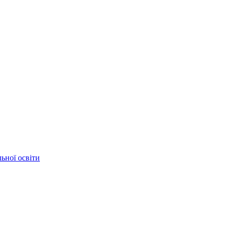
ьної освіти