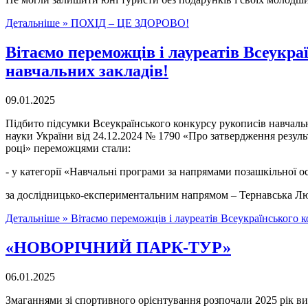
Детальніше »
ПОХІД – ЦЕ ЗДОРОВО!
Вітаємо переможців і лауреатів Всеукр
навчальних закладів!
09.01.2025
Підбито підсумки Всеукраїнського конкурсу рукописів навчально
науки України від 24.12.2024 № 1790 «Про затвердження резуль
році» переможцями стали:
- у категорії «Навчальні програми за напрямами позашкільної ос
за дослідницько-експериментальним напрямом – Тернавська Лю
Детальніше »
Вітаємо переможців і лауреатів Всеукраїнського 
«НОВОРІЧНИЙ ПАРК-ТУР»
06.01.2025
Змаганнями зі спортивного орієнтування розпочали 2025 рік ви