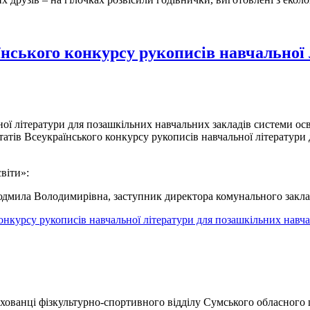
аїнського конкурсу рукописів навчальної
ї літератури для позашкільних навчальних закладів системи освіт
татів Всеукраїнського конкурсу рукописів навчальної літератури 
віти»:
дмила Володимирівна, заступник директора комунального закла
конкурсу рукописів навчальної літератури для позашкільних навча
хованці фізкультурно-спортивного відділу Сумського обласного 