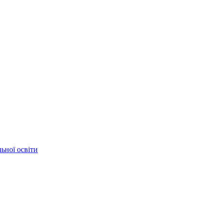
ьної освіти