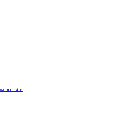
ьної освіти