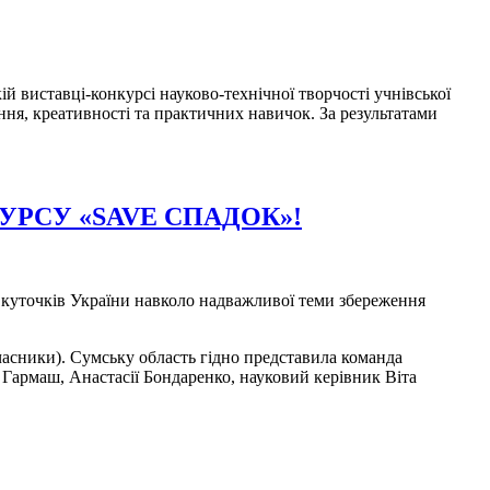
ій виставці-конкурсі науково-технічної творчості учнівської
ня, креативності та практичних навичок. За результатами
РСУ «SAVE СПАДОК»!
х куточків України навколо надважливої теми збереження
учасники). Сумську область гідно представила команда
 Гармаш, Анастасії Бондаренко, науковий керівник Віта