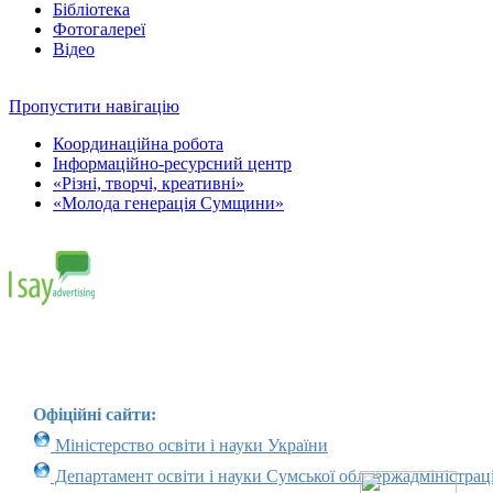
Бібліотека
Фотогалереї
Відео
Пропустити навігацію
Координаційна робота
Інформаційно-ресурсний центр
«Різні, творчі, креативні»
«Молода генерація Сумщини»
Офіційні сайти:
Міністерство освіти і науки України
Департамент освіти і науки Сумської облдержадміністраці