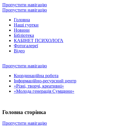
Пропустити навігацію
Пропустити навігацію
Головна
Наші гуртки
Новини
Бібліотека
КАБІНЕТ ПСИХОЛОГА
Фотогалереї
Відео
Пропустити навігацію
Координаційна робота
Інформаційно-ресурсний центр
«Різні, творчі, креативні»
«Молода генерація Сумщини»
Головна сторінка
Пропустити навігацію