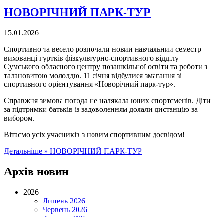
НОВОРІЧНИЙ ПАРК-ТУР
15.01.2026
Спортивно та весело розпочали новий навчальний семестр
вихованці гуртків фізкультурно-спортивного відділу
Сумського обласного центру позашкільної освіти та роботи з
талановитою молоддю. 11 січня відбулися змагання зі
спортивного орієнтування «Новорічний парк-тур».
Справжня зимова погода не налякала юних спортсменів. Діти
за підтримки батьків із задоволенням долали дистанцію за
вибором.
Вітаємо усіх учасників з новим спортивним досвідом!
Детальніше »
НОВОРІЧНИЙ ПАРК-ТУР
Архів новин
2026
Липень 2026
Червень 2026