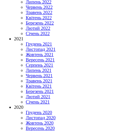
Липень 2022
Червень 2022
Травень 2022
Квітень 2022
Березень 2022
Лютий 2022
Січень 2022
2021
Грудень 2021
Листопад 2021
Жовтень 2021
Вересень 2021
Серпень 2021
Липень 2021
Червень 2021
Травень 2021
Квітень 2021
Березень 2021
Лютий 2021
Січень 2021
2020
Грудень 2020
Листопад 2020
Жовтень 2020
Вересень 2020