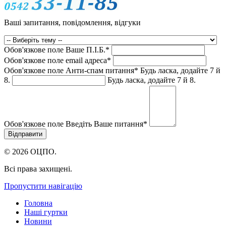
Ваші запитання, повідомлення, відгуки
Обов'язкове поле
Ваше П.I.Б.
*
Обов'язкове поле
email адреса
*
Обов'язкове поле
Анти-спам питання
*
Будь ласка, додайте 7 й
8.
Будь ласка, додайте 7 й 8.
Обов'язкове поле
Введіть Ваше питання
*
© 2026 ОЦПО.
Всі права захищені.
Пропустити навігацію
Головна
Наші гуртки
Новини