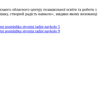
мського обласного центру позашкільної освіти та роботи з
шку, створюй радість навколо», завдяки якому вихованці