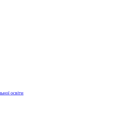
ьної освіти