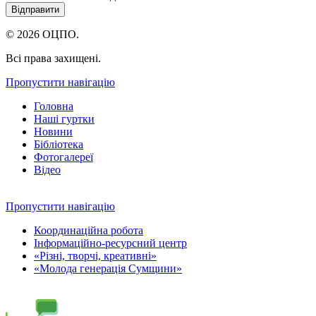
© 2026 ОЦПО.
Всі права захищені.
Пропустити навігацію
Головна
Наші гуртки
Новини
Бібліотека
Фотогалереї
Відео
Пропустити навігацію
Координаційна робота
Інформаційно-ресурсний центр
«Різні, творчі, креативні»
«Молода генерація Сумщини»