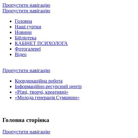
Пропустити навігацію
Пропустити навігацію
Головна
Наші гуртки
Новини
Бібліотека
КАБІНЕТ ПСИХОЛОГА
Фотогалереї
Відео
Пропустити навігацію
Координаційна робота
Інформаційно-ресурсний центр
«Різні, творчі, креативні»
«Молода генерація Сумщини»
Головна сторінка
Пропустити навігацію