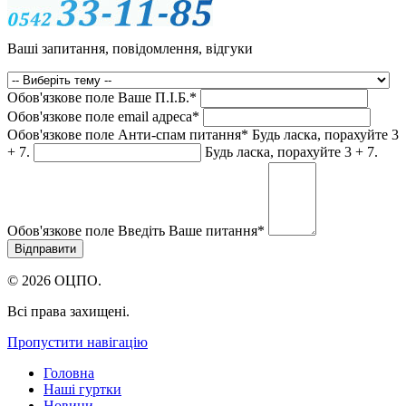
Ваші запитання, повідомлення, відгуки
Обов'язкове поле
Ваше П.I.Б.
*
Обов'язкове поле
email адреса
*
Обов'язкове поле
Анти-спам питання
*
Будь ласка, порахуйте 3
+ 7.
Будь ласка, порахуйте 3 + 7.
Обов'язкове поле
Введіть Ваше питання
*
© 2026 ОЦПО.
Всі права захищені.
Пропустити навігацію
Головна
Наші гуртки
Новини