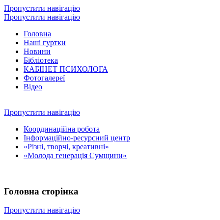
Пропустити навігацію
Пропустити навігацію
Головна
Наші гуртки
Новини
Бібліотека
КАБІНЕТ ПСИХОЛОГА
Фотогалереї
Відео
Пропустити навігацію
Координаційна робота
Інформаційно-ресурсний центр
«Різні, творчі, креативні»
«Молода генерація Сумщини»
Головна сторінка
Пропустити навігацію