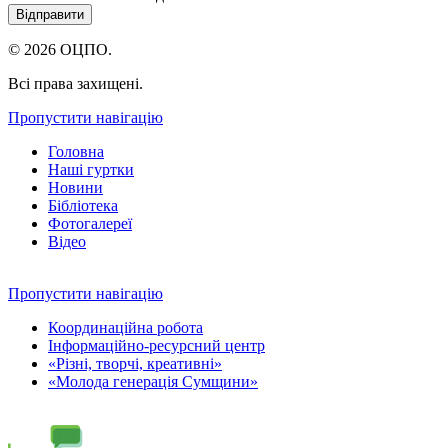
© 2026 ОЦПО.
Всі права захищені.
Пропустити навігацію
Головна
Наші гуртки
Новини
Бібліотека
Фотогалереї
Відео
Пропустити навігацію
Координаційна робота
Інформаційно-ресурсний центр
«Різні, творчі, креативні»
«Молода генерація Сумщини»