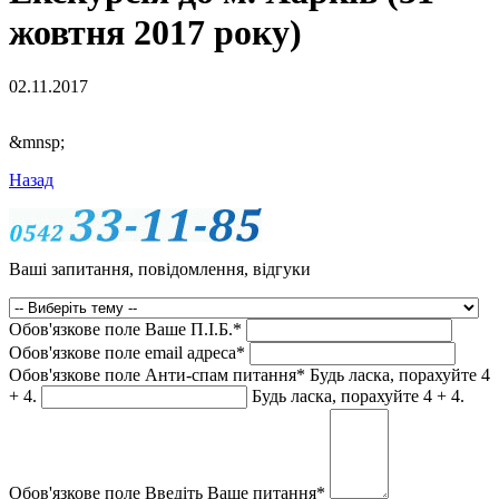
жовтня 2017 року)
02.11.2017
&mnsp;
Назад
Ваші запитання, повідомлення, відгуки
Обов'язкове поле
Ваше П.I.Б.
*
Обов'язкове поле
email адреса
*
Обов'язкове поле
Анти-спам питання
*
Будь ласка, порахуйте 4
+ 4.
Будь ласка, порахуйте 4 + 4.
Обов'язкове поле
Введіть Ваше питання
*