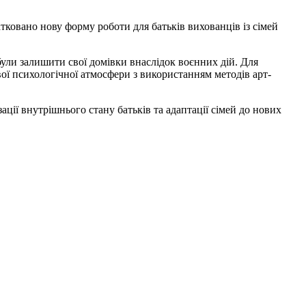
ковано нову форму роботи для батьків вихованців із сімей
ули залишити свої домівки внаслідок воєнних дій. Для
вої психологічної атмосфери з використанням методів арт-
ії внутрішнього стану батьків та адаптації сімей до нових