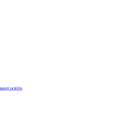
ьної освіти