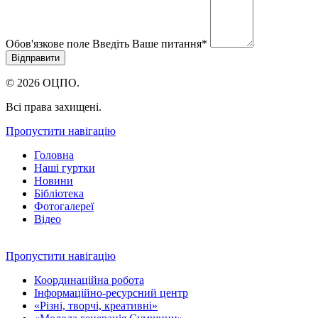
Обов'язкове поле
Введіть Ваше питання
*
© 2026 ОЦПО.
Всі права захищені.
Пропустити навігацію
Головна
Наші гуртки
Новини
Бібліотека
Фотогалереї
Відео
Пропустити навігацію
Координаційна робота
Інформаційно-ресурсний центр
«Різні, творчі, креативні»