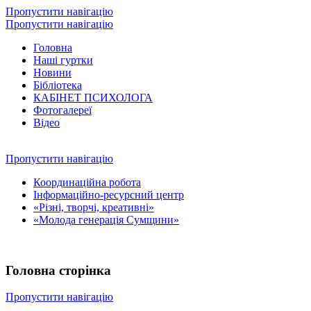
Пропустити навігацію
Пропустити навігацію
Головна
Наші гуртки
Новини
Бібліотека
КАБІНЕТ ПСИХОЛОГА
Фотогалереї
Відео
Пропустити навігацію
Координаційна робота
Інформаційно-ресурсний центр
«Різні, творчі, креативні»
«Молода генерація Сумщини»
Головна сторінка
Пропустити навігацію