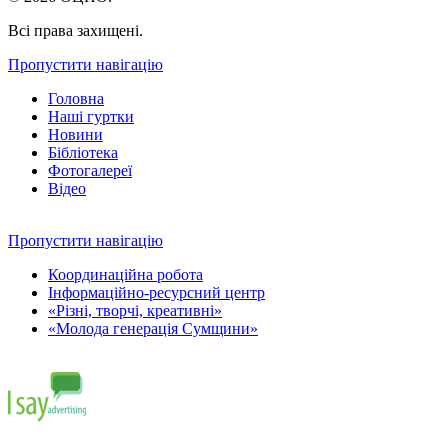
Всі права захищені.
Пропустити навігацію
Головна
Наші гуртки
Новини
Бібліотека
Фотогалереї
Відео
Пропустити навігацію
Координаційна робота
Інформаційно-ресурсний центр
«Різні, творчі, креативні»
«Молода генерація Сумщини»