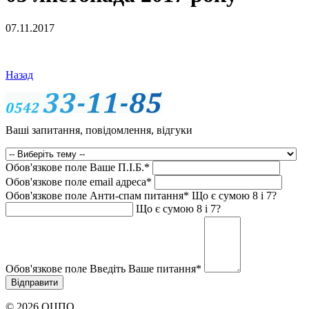
07.11.2017
Назад
Ваші запитання, повідомлення, відгуки
Обов'язкове поле
Ваше П.I.Б.
*
Обов'язкове поле
email адреса
*
Обов'язкове поле
Анти-спам питання
*
Що є сумою 8 і 7?
Що є сумою 8 і 7?
Обов'язкове поле
Введіть Ваше питання
*
© 2026 ОЦПО.