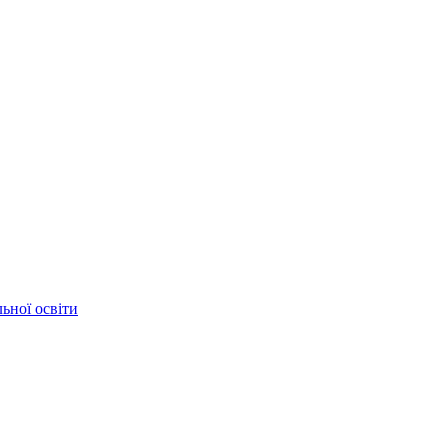
ьної освіти