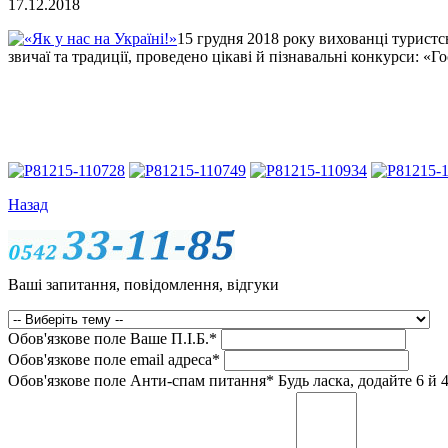
17.12.2018
15 грудня 2018 року вихованці туристсь
звичаї та традиції, проведено цікаві й пізнавальні конкурси:
Назад
Ваші запитання, повідомлення, відгуки
Обов'язкове поле
Ваше П.I.Б.
*
Обов'язкове поле
email адреса
*
Обов'язкове поле
Анти-спам питання
*
Будь ласка, додайте 6 й 4