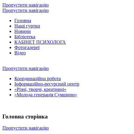
Пропустити навігацію
Пропустити навігацію
Головна
Наші гуртки
Новини
Бібліотека
КАБІНЕТ ПСИХОЛОГА
Фотогалереї
Відео
Пропустити навігацію
Координаційна робота
Інформаційно-ресурсний центр
«Різні, творчі, креативні»
«Молода генерація Сумщини»
Головна сторінка
Пропустити навігацію