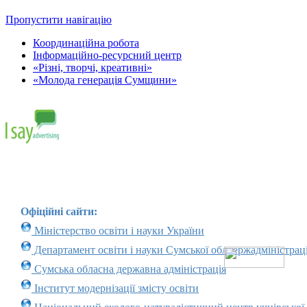
Пропустити навігацію
Координаційна робота
Інформаційно-ресурсний центр
«Різні, творчі, креативні»
«Молода генерація Сумщини»
Офіційні сайти:
Міністерство освіти і науки України
Департамент освіти і науки Сумської облдержадміністраці
Сумська обласна державна адміністрація
Інститут модернізації змісту освіти