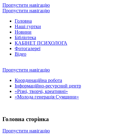
Пропустити навігацію
Пропустити навігацію
Головна
Наші гуртки
Новини
Бібліотека
КАБІНЕТ ПСИХОЛОГА
Фотогалереї
Відео
Пропустити навігацію
Координаційна робота
Інформаційно-ресурсний центр
«Різні, творчі, креативні»
«Молода генерація Сумщини»
Головна сторінка
Пропустити навігацію