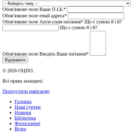
Обов'язкове поле
Ваше П.I.Б.
*
Обов'язкове поле
email адреса
*
Обов'язкове поле
Анти-спам питання
*
Що є сумою 8 і 8?
Що є сумою 8 і 8?
Обов'язкове поле
Введіть Ваше питання
*
© 2026 ОЦПО.
Всі права захищені.
Пропустити навігацію
Головна
Наші гуртки
Новини
Бібліотека
Фотогалереї
Відео