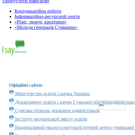
Пропустити навігацію
Координаційна робота
Інформаційно-ресурсний центр
«Різні, творчі, креативні»
«Молода генерація Сумщини»
Офіційні сайти:
Міністерство освіти і науки України
Департамент освіти і науки Сумської облдержадміністраці
Сумська обласна державна адміністрація
Інститут модернізації змісту освіти
Національний еколого-натуралістичний центр учнівської