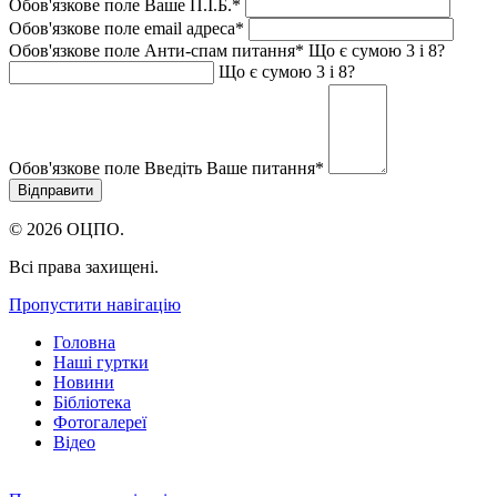
Обов'язкове поле
Ваше П.I.Б.
*
Обов'язкове поле
email адреса
*
Обов'язкове поле
Анти-спам питання
*
Що є сумою 3 і 8?
Що є сумою 3 і 8?
Обов'язкове поле
Введіть Ваше питання
*
© 2026 ОЦПО.
Всі права захищені.
Пропустити навігацію
Головна
Наші гуртки
Новини
Бібліотека
Фотогалереї
Відео