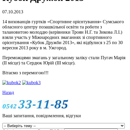
07.10.2013
14 вихованців гуртків «Спортивне орієнтування» Сумського
обласного центру позашкільної освіти та роботи з
талановитою молоддю (керівники Троян Н.Г. та Зикова Л.І.)
взяли участь у Міжнародних змаганнях зі спортивного
орієнтування «Кубок Дружби 2013», які відбулися з 25 по 30
вересня 2013 року в м. Ужгород.
Переможцями змагань у загальному заліку стали Пугач Марія
(ІІ місце) та Сердюк Юрій (ІІІ місце).
Вітаємо з перемогою!!!
Назад
Ваші запитання, повідомлення, відгуки