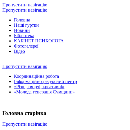
Пропустити навігацію
Пропустити навігацію
Головна
Наші гуртки
Новини
Бібліотека
КАБІНЕТ ПСИХОЛОГА
Фотогалереї
Відео
Пропустити навігацію
Координаційна робота
Інформаційно-ресурсний центр
«Різні, творчі, креативні»
«Молода генерація Сумщини»
Головна сторінка
Пропустити навігацію