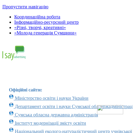
Пропустити навігацію
Координаційна робота
Інформаційно-ресурсний центр
«Різні, творчі, креативні»
«Молода генерація Сумщини»
Офіційні сайти:
Міністерство освіти і науки України
Департамент освіти і науки Сумської облдержадміністраці
Сумська обласна державна адміністрація
Інститут модернізації змісту освіти
Національний еколого-натуралістичний центр учнівської