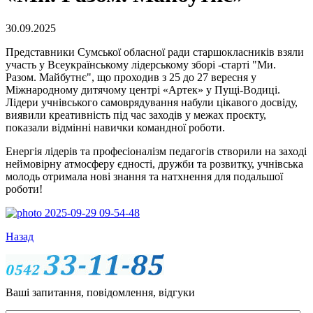
30.09.2025
Представники Сумської обласної ради старшокласників взяли
участь у Всеукраїнському лідерському зборі -старті "Ми.
Разом. Майбутнє", що проходив з 25 до 27 вересня у
Міжнародному дитячому центрі «Артек» у Пущі-Водиці.
Лідери учнівського самоврядування набули цікавого досвіду,
виявили креативність під час заходів у межах проєкту,
показали відмінні навички командної роботи.
Енергія лідерів та професіоналізм педагогів створили на заході
неймовірну атмосферу єдності, дружби та розвитку, учнівська
молодь отримала нові знання та натхнення для подальшої
роботи!
Назад
Ваші запитання, повідомлення, відгуки