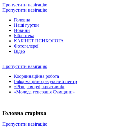
Пропустити навігацію
Пропустити навігацію
Головна
Наші гуртки
Новини
Бібліотека
КАБІНЕТ ПСИХОЛОГА
Фотогалереї
Відео
Пропустити навігацію
Координаційна робота
Інформаційно-ресурсний центр
«Різні, творчі, креативні»
«Молода генерація Сумщини»
Головна сторінка
Пропустити навігацію