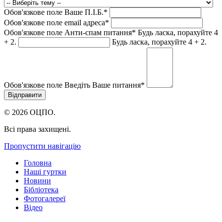
Обов'язкове поле
Ваше П.I.Б.
*
Обов'язкове поле
email адреса
*
Обов'язкове поле
Анти-спам питання
*
Будь ласка, порахуйте 4
+ 2.
Будь ласка, порахуйте 4 + 2.
Обов'язкове поле
Введіть Ваше питання
*
© 2026 ОЦПО.
Всі права захищені.
Пропустити навігацію
Головна
Наші гуртки
Новини
Бібліотека
Фотогалереї
Відео