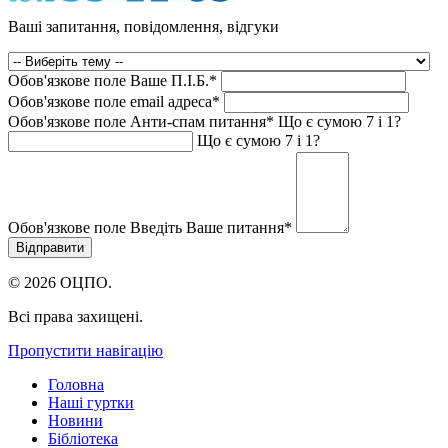
Ваші запитання, повідомлення, відгуки
Обов'язкове поле
Ваше П.I.Б.
*
Обов'язкове поле
email адреса
*
Обов'язкове поле
Анти-спам питання
*
Що є сумою 7 і 1?
Що є сумою 7 і 1?
Обов'язкове поле
Введіть Ваше питання
*
© 2026 ОЦПО.
Всі права захищені.
Пропустити навігацію
Головна
Наші гуртки
Новини
Бібліотека