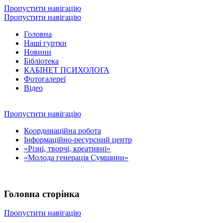
Пропустити навігацію
Пропустити навігацію
Головна
Наші гуртки
Новини
Бібліотека
КАБІНЕТ ПСИХОЛОГА
Фотогалереї
Відео
Пропустити навігацію
Координаційна робота
Інформаційно-ресурсний центр
«Різні, творчі, креативні»
«Молода генерація Сумщини»
Головна сторінка
Пропустити навігацію