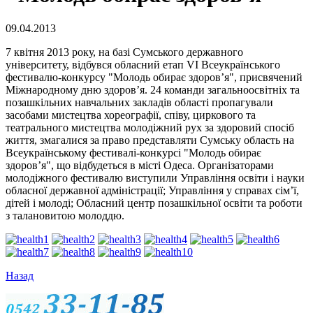
09.04.2013
7 квітня 2013 року, на базі Сумського державного
університету, відбувся обласний етап VI Всеукраїнського
фестивалю-конкурсу "Молодь обирає здоров’я", присвячений
Міжнародному дню здоров’я. 24 команди загальноосвітніх та
позашкільних навчальних закладів області пропагували
засобами мистецтва хореографії, співу, циркового та
театрального мистецтва молодіжний рух за здоровий спосіб
життя, змагалися за право представляти Сумську область на
Всеукраїнському фестивалі-конкурсі "Молодь обирає
здоров’я", що відбудеться в місті Одеса. Організаторами
молодіжного фестивалю виступили Управління освіти і науки
обласної державної адміністрації; Управління у справах сім’ї,
дітей і молоді; Обласний центр позашкільної освіти та роботи
з талановитою молоддю.
Назад