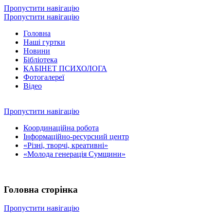
Пропустити навігацію
Пропустити навігацію
Головна
Наші гуртки
Новини
Бібліотека
КАБІНЕТ ПСИХОЛОГА
Фотогалереї
Відео
Пропустити навігацію
Координаційна робота
Інформаційно-ресурсний центр
«Різні, творчі, креативні»
«Молода генерація Сумщини»
Головна сторінка
Пропустити навігацію