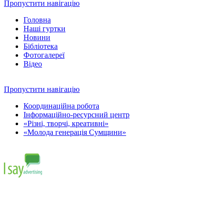
Пропустити навігацію
Головна
Наші гуртки
Новини
Бібліотека
Фотогалереї
Відео
Пропустити навігацію
Координаційна робота
Інформаційно-ресурсний центр
«Різні, творчі, креативні»
«Молода генерація Сумщини»