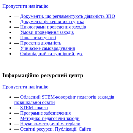
Пропустити навігацію
—
Документи, що регламентують діяльність ЗПО
—
Документація керівника гуртка
—
Циклограми проведення заходів
—
Умови проведення заходів
—
Показники участі
—
Проєктна діяльність
—
Учнівське самоврядування
—
Олімпіадний та турнірний рух
Інформаційно-ресурсний центр
Пропустити навігацію
—
Обласний STEM-коворкінг педагогів закладів
позашкільної освіти
—
STEM–школа
—
Програмне забезпечення
—
Методико-педагогічні заходи
—
Науково-методичні матеріали
—
Освітні ресурси. Публікації. Сайти