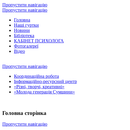
Пропустити навігацію
Пропустити навігацію
Головна
Наші гуртки
Новини
Бібліотека
КАБІНЕТ ПСИХОЛОГА
Фотогалереї
Відео
Пропустити навігацію
Координаційна робота
Інформаційно-ресурсний центр
«Різні, творчі, креативні»
«Молода генерація Сумщини»
Головна сторінка
Пропустити навігацію