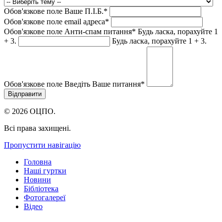
Обов'язкове поле
Ваше П.I.Б.
*
Обов'язкове поле
email адреса
*
Обов'язкове поле
Анти-спам питання
*
Будь ласка, порахуйте 1
+ 3.
Будь ласка, порахуйте 1 + 3.
Обов'язкове поле
Введіть Ваше питання
*
© 2026 ОЦПО.
Всі права захищені.
Пропустити навігацію
Головна
Наші гуртки
Новини
Бібліотека
Фотогалереї
Відео