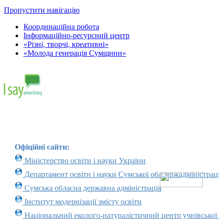
Пропустити навігацію
Координаційна робота
Інформаційно-ресурсний центр
«Різні, творчі, креативні»
«Молода генерація Сумщини»
Офіційні сайти:
Міністерство освіти і науки України
Департамент освіти і науки Сумської облдержадміністраці
Сумська обласна державна адміністрація
Інститут модернізації змісту освіти
Національний еколого-натуралістичний центр учнівської