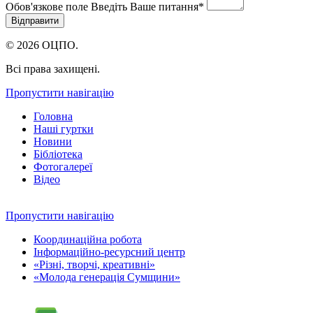
Обов'язкове поле
Введіть Ваше питання
*
© 2026 ОЦПО.
Всі права захищені.
Пропустити навігацію
Головна
Наші гуртки
Новини
Бібліотека
Фотогалереї
Відео
Пропустити навігацію
Координаційна робота
Інформаційно-ресурсний центр
«Різні, творчі, креативні»
«Молода генерація Сумщини»