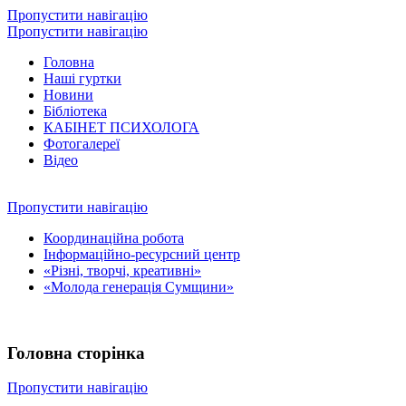
Пропустити навігацію
Пропустити навігацію
Головна
Наші гуртки
Новини
Бібліотека
КАБІНЕТ ПСИХОЛОГА
Фотогалереї
Відео
Пропустити навігацію
Координаційна робота
Інформаційно-ресурсний центр
«Різні, творчі, креативні»
«Молода генерація Сумщини»
Головна сторінка
Пропустити навігацію