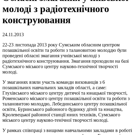
молоді з радіотехнічного
конструювання
24.11.2013
22-23 листопада 2013 року Сумським обласним центром
позашкільної освіти та роботи з талановитою молоддю були
проведені обласні змагання учнівської молоді з
радіотехнічного конструювання. Змагання проходили на базі
Сумського міського центру науково-технічної творчості
молоді.
У змаганнях взяли участь команди вихованців з 6
позашкільних навчальних закладів області, а саме:
Глухівського міського центру дитячої та юнацької творчості,
Роменського міського центру позашкільної освіти та роботи з
талановитою молоддю, Лебединського центру позашкільної
освіти, Буринського районного будинку дітей та юнацтва,
Кролевецької районної станції юних техніків, Сумського
міського центру науково-тенічної творчості молоді.
У рамках співпраці з вищими навчальними закладами в роботі