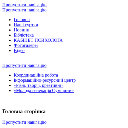
Пропустити навігацію
Пропустити навігацію
Головна
Наші гуртки
Новини
Бібліотека
КАБІНЕТ ПСИХОЛОГА
Фотогалереї
Відео
Пропустити навігацію
Координаційна робота
Інформаційно-ресурсний центр
«Різні, творчі, креативні»
«Молода генерація Сумщини»
Головна сторінка
Пропустити навігацію