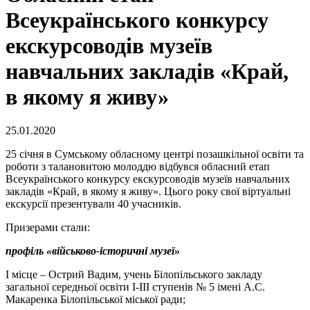
Всеукраїнського конкурсу
екскурсоводів музеїв
навчальних закладів «Край,
в якому я живу»
25.01.2020
25 січня в Сумському обласному центрі позашкільної освіти та
роботи з талановитою молоддю відбувся обласний етап
Всеукраїнського конкурсу екскурсоводів музеїв навчальних
закладів «Край, в якому я живу». Цього року свої віртуальні
екскурсії презентували 40 учасників.
Призерами стали:
профіль «військово-історичні музеї»
І місце – Острий Вадим, учень Білопільського закладу
загальної середньої освіти І-ІІІ ступенів № 5 імені А.С.
Макаренка Білопільської міської ради;