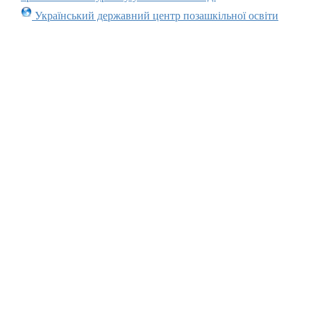
Український державний центр позашкільної освіти