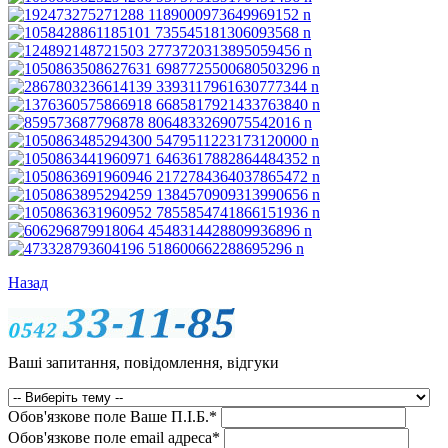
Назад
Ваші запитання, повідомлення, відгуки
Обов'язкове поле
Ваше П.I.Б.
*
Обов'язкове поле
email адреса
*