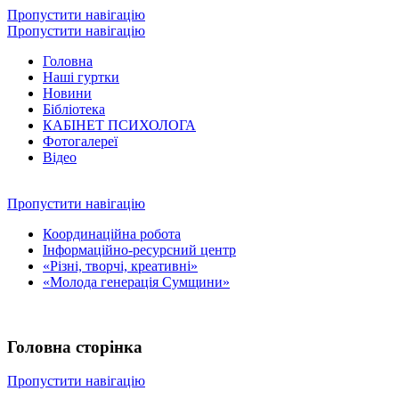
Пропустити навігацію
Пропустити навігацію
Головна
Наші гуртки
Новини
Бібліотека
КАБІНЕТ ПСИХОЛОГА
Фотогалереї
Відео
Пропустити навігацію
Координаційна робота
Інформаційно-ресурсний центр
«Різні, творчі, креативні»
«Молода генерація Сумщини»
Головна сторінка
Пропустити навігацію