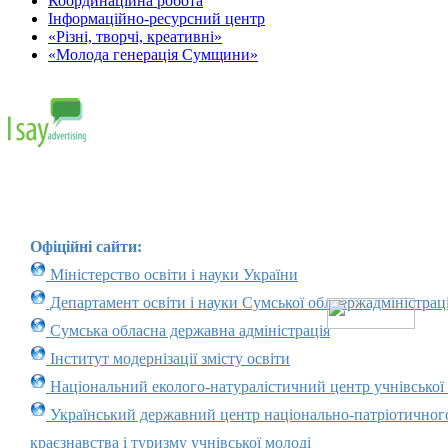
Координаційна робота
Інформаційно-ресурсний центр
«Різні, творчі, креативні»
«Молода генерація Сумщини»
Офіційні сайти:
Міністерство освіти і науки України
Департамент освіти і науки Сумської облдержадміністраці
Сумська обласна державна адміністрація
Інститут модернізації змісту освіти
Національний еколого-натуралістичний центр учнівської
Український державний центр національно-патріотичног
краєзнавства і туризму учнівської молоді