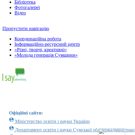
Бібліотека
Фотогалереї
Відео
Пропустити навігацію
Координаційна робота
Інформаційно-ресурсний центр
«Різні, творчі, креативні»
«Молода генерація Сумщини»
Офіційні сайти:
Міністерство освіти і науки України
Департамент освіти і науки Сумської облдержадміністраці