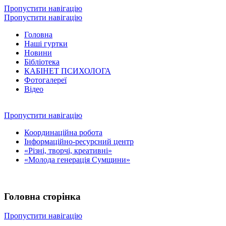
Пропустити навігацію
Пропустити навігацію
Головна
Наші гуртки
Новини
Бібліотека
КАБІНЕТ ПСИХОЛОГА
Фотогалереї
Відео
Пропустити навігацію
Координаційна робота
Інформаційно-ресурсний центр
«Різні, творчі, креативні»
«Молода генерація Сумщини»
Головна сторінка
Пропустити навігацію