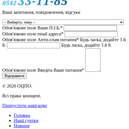
Ваші запитання, повідомлення, відгуки
Обов'язкове поле
Ваше П.I.Б.
*
Обов'язкове поле
email адреса
*
Обов'язкове поле
Анти-спам питання
*
Будь ласка, додайте 3 й
8.
Будь ласка, додайте 3 й 8.
Обов'язкове поле
Введіть Ваше питання
*
© 2026 ОЦПО.
Всі права захищені.
Пропустити навігацію
Головна
Наші гуртки
Новини