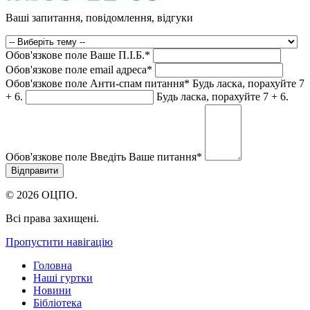
Ваші запитання, повідомлення, відгуки
Обов'язкове поле
Ваше П.I.Б.
*
Обов'язкове поле
email адреса
*
Обов'язкове поле
Анти-спам питання
*
Будь ласка, порахуйте 7
+ 6.
Будь ласка, порахуйте 7 + 6.
Обов'язкове поле
Введіть Ваше питання
*
© 2026 ОЦПО.
Всі права захищені.
Пропустити навігацію
Головна
Наші гуртки
Новини
Бібліотека