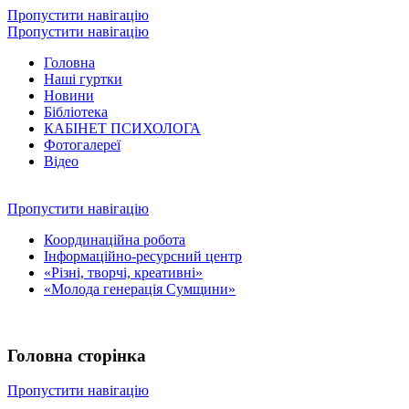
Пропустити навігацію
Пропустити навігацію
Головна
Наші гуртки
Новини
Бібліотека
КАБІНЕТ ПСИХОЛОГА
Фотогалереї
Відео
Пропустити навігацію
Координаційна робота
Інформаційно-ресурсний центр
«Різні, творчі, креативні»
«Молода генерація Сумщини»
Головна сторінка
Пропустити навігацію