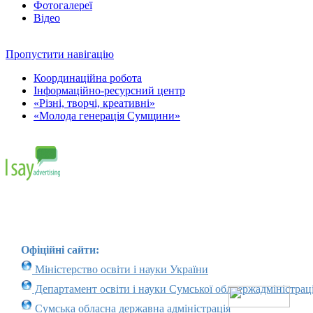
Фотогалереї
Відео
Пропустити навігацію
Координаційна робота
Інформаційно-ресурсний центр
«Різні, творчі, креативні»
«Молода генерація Сумщини»
Офіційні сайти:
Міністерство освіти і науки України
Департамент освіти і науки Сумської облдержадміністраці
Сумська обласна державна адміністрація