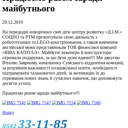
майбутнього
29.12.2019
На передодні новорічних свят діти центру розвитку «Д.І.М.»
СОЦПО та РТМ презентували свою діяльність з
робототехніки та LEGO-конструювання, а також вивчення
англійської мови представникам ТОВ фінансової компанії
«ВІВА КАПІТАЛ». Майбутні інженери й конструктори
отримали подарунки, за що були дуже вдячні!!! Ми дякуємо
Віталію Заярному, начальнику Сумського відділення компанії,
за розуміння важливості позашкільної освіти, необхідності
підтримувати талановитих дітей, за мотивацію їх до
отримання нових знань й сучасних навичок, що допоможуть
досягти успіху.
Працюємо разом заради майбутнього!!!
Назад