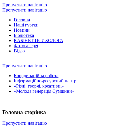
Пропустити навігацію
Пропустити навігацію
Головна
Наші гуртки
Новини
Бібліотека
КАБІНЕТ ПСИХОЛОГА
Фотогалереї
Відео
Пропустити навігацію
Координаційна робота
Інформаційно-ресурсний центр
«Різні, творчі, креативні»
«Молода генерація Сумщини»
Головна сторінка
Пропустити навігацію