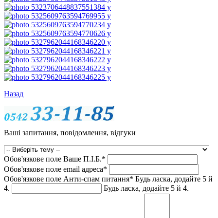
Назад
Ваші запитання, повідомлення, відгуки
Обов'язкове поле
Ваше П.I.Б.
*
Обов'язкове поле
email адреса
*
Обов'язкове поле
Анти-спам питання
*
Будь ласка, додайте 5 й
4.
Будь ласка, додайте 5 й 4.