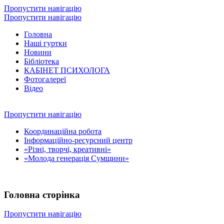
Пропустити навігацію
Пропустити навігацію
Головна
Наші гуртки
Новини
Бібліотека
КАБІНЕТ ПСИХОЛОГА
Фотогалереї
Відео
Пропустити навігацію
Координаційна робота
Інформаційно-ресурсний центр
«Різні, творчі, креативні»
«Молода генерація Сумщини»
Головна сторінка
Пропустити навігацію