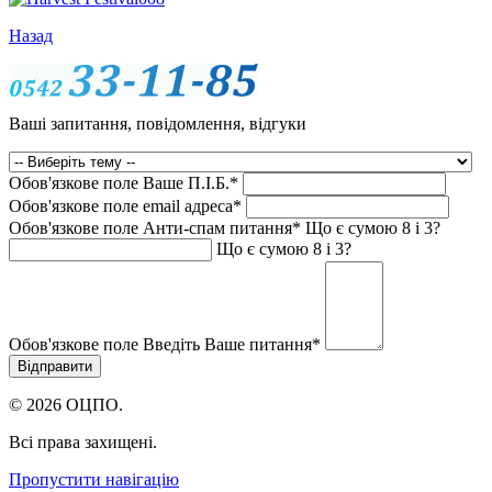
Назад
Ваші запитання, повідомлення, відгуки
Обов'язкове поле
Ваше П.I.Б.
*
Обов'язкове поле
email адреса
*
Обов'язкове поле
Анти-спам питання
*
Що є сумою 8 і 3?
Що є сумою 8 і 3?
Обов'язкове поле
Введіть Ваше питання
*
© 2026 ОЦПО.
Всі права захищені.
Пропустити навігацію