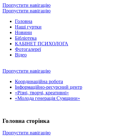
Пропустити навігацію
Пропустити навігацію
Головна
Наші гуртки
Новини
Бібліотека
КАБІНЕТ ПСИХОЛОГА
Фотогалереї
Відео
Пропустити навігацію
Координаційна робота
Інформаційно-ресурсний центр
«Різні, творчі, креативні»
«Молода генерація Сумщини»
Головна сторінка
Пропустити навігацію