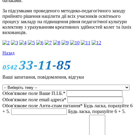
батьками.
За підсумками проведеного методико-педагогічного заходу
прийнято рішення націлити дії всіх учасників освітнього
процесу закладу на підвищення рівня педагогічної культури
колективу з урахуванням креативних здібностей колег та їхніх
вихованців.
Назад
Ваші запитання, повідомлення, відгуки
Обов'язкове поле
Ваше П.I.Б.
*
Обов'язкове поле
email адреса
*
Обов'язкове поле
Анти-спам питання
*
Будь ласка, порахуйте 6
+ 5.
Будь ласка, порахуйте 6 + 5.