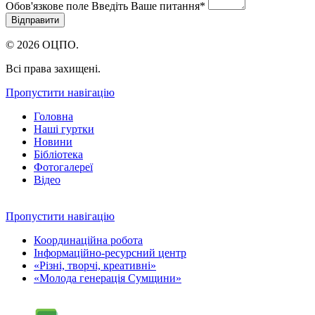
Обов'язкове поле
Введіть Ваше питання
*
© 2026 ОЦПО.
Всі права захищені.
Пропустити навігацію
Головна
Наші гуртки
Новини
Бібліотека
Фотогалереї
Відео
Пропустити навігацію
Координаційна робота
Інформаційно-ресурсний центр
«Різні, творчі, креативні»
«Молода генерація Сумщини»