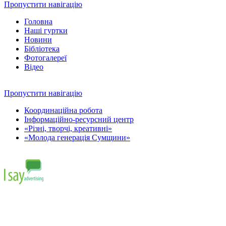
Пропустити навігацію
Головна
Наші гуртки
Новини
Бібліотека
Фотогалереї
Відео
Пропустити навігацію
Координаційна робота
Інформаційно-ресурсний центр
«Різні, творчі, креативні»
«Молода генерація Сумщини»