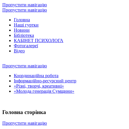
Пропустити навігацію
Пропустити навігацію
Головна
Наші гуртки
Новини
Бібліотека
КАБІНЕТ ПСИХОЛОГА
Фотогалереї
Відео
Пропустити навігацію
Координаційна робота
Інформаційно-ресурсний центр
«Різні, творчі, креативні»
«Молода генерація Сумщини»
Головна сторінка
Пропустити навігацію