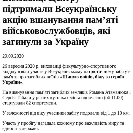
підтримали Всеукраїнську
акцію вшанування пам’яті
військовослужбовців, які
загинули за Україну
29.09.2020
26 вересня 2020 р. вихованці фізкультурно-спортивного
відділу взяли участь у Всеукраїнському патріотичному забігу в
пам'ять про загиблих воїнів
«Шаную воїнів, біжу за героїв
України»
.
На вшанування пам’яті загиблих земляків Романа Атаманюка і
Сергія Табали у різних куточках міста одночасно (об 11.00)
стартували 82 спортсмени.
У залежності від віку учасники забігу подолали від 1 до 10 км.
Участь у пробігу нагадала кожному про важливість миру та
єдності в державі.