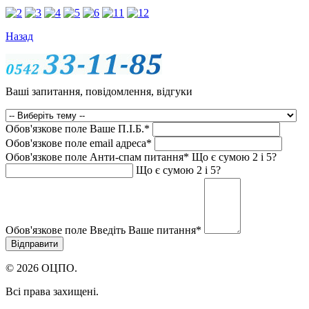
Назад
Ваші запитання, повідомлення, відгуки
Обов'язкове поле
Ваше П.I.Б.
*
Обов'язкове поле
email адреса
*
Обов'язкове поле
Анти-спам питання
*
Що є сумою 2 і 5?
Що є сумою 2 і 5?
Обов'язкове поле
Введіть Ваше питання
*
© 2026 ОЦПО.
Всі права захищені.